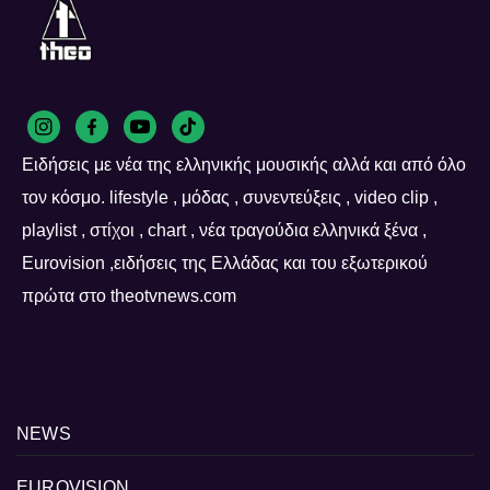
Ειδήσεις με νέα της ελληνικής μουσικής αλλά και από όλο
τον κόσμο. lifestyle , μόδας , συνεντεύξεις , video clip ,
playlist , στίχοι , chart , νέα τραγούδια ελληνικά ξένα ,
Eurovision ,ειδήσεις της Ελλάδας και του εξωτερικού
πρώτα στο theotvnews.com
NEWS
EUROVISION