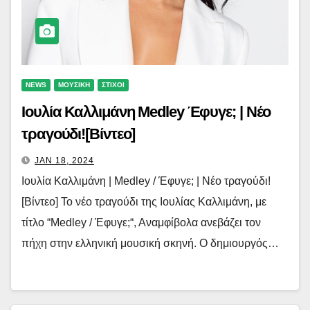
NEWS
ΜΟΥΣΙΚΗ
ΣΤΙΧΟΙ
Ιουλία Καλλιμάνη Medley Έφυγε; | Νέο
τραγούδι![Βίντεο]
JAN 18, 2024
Ιουλία Καλλιμάνη | Medley / Έφυγε; | Νέο τραγούδι!
[Βίντεο] Το νέο τραγούδι της Ιουλίας Καλλιμάνη, με
τίτλο “Medley / Έφυγε;“, Αναμφίβολα ανεβάζει τον
πήχη στην ελληνική μουσική σκηνή. Ο δημιουργός…