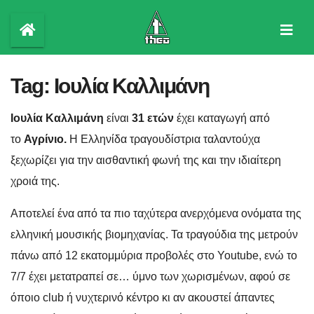
Skip
to
content
Tag:
Ιουλία Καλλιμάνη
Ιουλία Καλλιμάνη
είναι
31 ετών
έχει καταγωγή από
το
Αγρίνιο.
Η Ελληνίδα τραγουδίστρια ταλαντούχα
ξεχωρίζει για την αισθαντική φωνή της και την ιδιαίτερη
χροιά της.
Αποτελεί ένα από τα πιο ταχύτερα ανερχόμενα ονόματα της
ελληνική μουσικής βιομηχανίας. Τα τραγούδια της μετρούν
πάνω από 12 εκατομμύρια προβολές στο Youtube, ενώ το
7/7 έχει μετατραπεί σε… ύμνο των χωρισμένων, αφού σε
όποιο club ή νυχτερινό κέντρο κι αν ακουστεί άπαντες