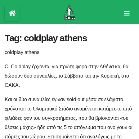
Skip
to
content
Tag:
coldplay athens
coldplay athens
Οι Coldplay έρχονται για πρώτη φορά στην Αθήνα και θα
δώσουν δύο συναυλίες, το Σάββατο και την Κυριακή, στο
ΟΑΚΑ.
Και οι δύο συναυλίες έγιναν sold-out μέσα σε ελάχιστο
χρόνο και το Ολυμπιακό Στάδιο αναμένεται κατάμεστο από
χιλιάδες φαν του συγκροτήματος, που θα βρίσκονται «σε
θέσεις μάχης» ήδη από τις 5 το απόγευμα που ανοίγουν οι
πόρτες του χώρου. Επισημαίνεται ότι αναλόγως με το