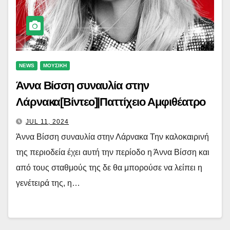
NEWS
ΜΟΥΣΙΚΗ
Άννα Βίσση συναυλία στην
Λάρνακα[Βίντεο]|Παττίχειο Αμφιθέατρο
JUL 11, 2024
Άννα Βίσση συναυλία στην Λάρνακα Την καλοκαιρινή
της περιοδεία έχει αυτή την περίοδο η Άννα Βίσση και
από τους σταθμούς της δε θα μπορούσε να λείπει η
γενέτειρά της, η…