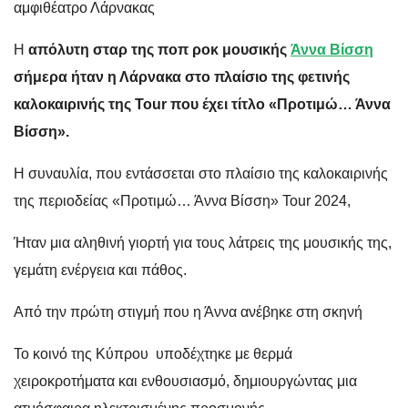
αμφιθέατρο Λάρνακας
Η
απόλυτη σταρ της ποπ ροκ μουσικής
Άννα Βίσση
σήμερα ήταν η Λάρνακα στο πλαίσιο της φετινής
καλοκαιρινής της Tour που έχει τίτλο «Προτιμώ… Άννα
Βίσση».
Η συναυλία, που εντάσσεται στο πλαίσιο της καλοκαιρινής
της περιοδείας «Προτιμώ… Άννα Βίσση» Tour 2024,
Ήταν μια αληθινή γιορτή για τους λάτρεις της μουσικής της,
γεμάτη ενέργεια και πάθος.
Από την πρώτη στιγμή που η Άννα ανέβηκε στη σκηνή
Το κοινό της Κύπρου υποδέχτηκε με θερμά
χειροκροτήματα και ενθουσιασμό, δημιουργώντας μια