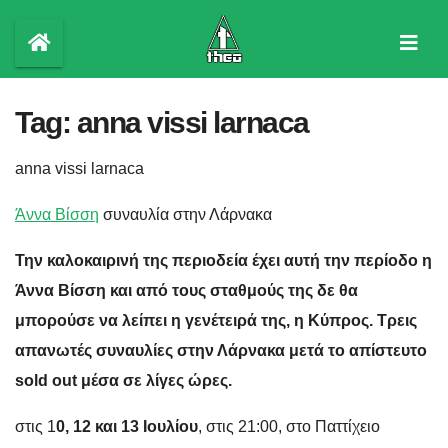
Skip
to
content
Tag:
anna vissi larnaca
anna vissi larnaca
Άννα Βίσση
συναυλία στην Λάρνακα
Την καλοκαιρινή της περιοδεία έχει αυτή την περίοδο η
Άννα Βίσση και από τους σταθμούς της δε θα
μπορούσε να λείπει η γενέτειρά της, η Κύπρος. Τρεις
απανωτές συναυλίες στην Λάρνακα μετά το απίστευτο
sold out μέσα σε λίγες ώρες.
στις 1
0, 12 και 13 Ιουλίου
, στις 21:00, στο Παττίχειο