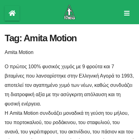
Skip
to
content
Tag:
Amita Motion
Amita Motion
Ο πρώτος 100% φυσικός χυμός με 9 φρούτα και 7
βιταμίνες που λανσαρίστηκε στην Ελληνική Αγορά το 1993,
αποτελεί τον αγαπημένο χυμό των νέων, καθώς συνδυάζει
τη διατροφική αξία με την ασύγκριτη απόλαυση και τη
φυσική ενέργεια.
Η Amita Motion συνδυάζει μοναδικά τη γεύση του μήλου,
του πορτοκαλιού, του ροδάκινου, του σταφυλιού, του
ανανά, του γκρέιπφρουτ, του ακτινίδιου, του πάσιον και του