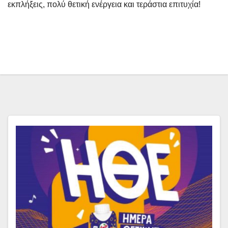
εκπλήξεις, πολύ θετική ενέργεια και τεράστια επιτυχία!