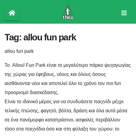
Skip
to
content
Tag:
allou fun park
allou fun park
Το Allou! Fun Park είναι το μεγαλύτερο πάρκο ψυχαγωγίας
της χώρας για έφηβους, νέους και όλους όσους
αισθάνονται νέοι και αποτελεί όλο το χρόνο τον πιο fun
προορισμό διασκέδασης.
Είναι το ιδανικό μέρος για να συνδυάσετε παιχνίδι μέχρι
τελικής πτώσης, φαγητό, βόλτα, δράση και όλα αυτά μέσα
σε ένα πανέμορφο καταπράσινο, ασφαλές περιβάλλον
τόσο στα παιχνίδια όσο και στη φύλαξη του χώρου: το