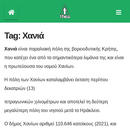
Skip
to
content
Tag:
Χανιά
Χανιά
είναι παραλιακή πόλη της βορειοδυτικής Κρήτης,
που κατέχει ένα από τα σημαντικότερα λιμάνια της και είναι
η πρωτεύουσα του νομού Χανίων.
Η πόλη των Χανίων καταλαμβάνει έκταση περίπου
δεκατριών (13)
τετραγωνικών χιλιομέτρων και αποτελεί τη δεύτερη
μεγαλύτερη πόλη του νησιού μετά το Ηράκλειο.
Ο δήμος Χανίων αριθμεί 110.646 κατοίκους
(2021), και