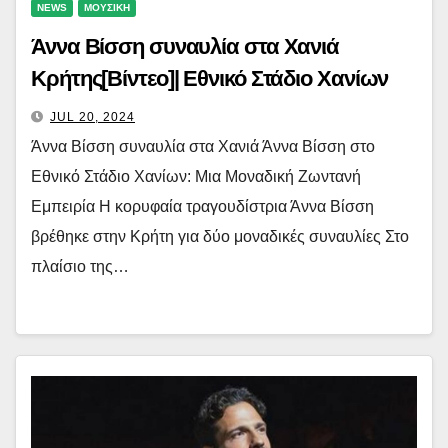
NEWS
ΜΟΥΣΙΚΗ
Άννα Βίσση συναυλία στα Χανιά
Κρήτης[Βίντεο]| Εθνικό Στάδιο Χανίων
JUL 20, 2024
Άννα Βίσση συναυλία στα Χανιά Άννα Βίσση στο
Εθνικό Στάδιο Χανίων: Μια Μοναδική Ζωντανή
Εμπειρία Η κορυφαία τραγουδίστρια Άννα Βίσση
βρέθηκε στην Κρήτη για δύο μοναδικές συναυλίες Στο
πλαίσιο της…