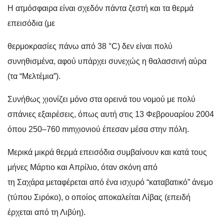
Η ατμόσφαιρα είναι σχεδόν πάντα ζεστή και τα θερμά
επεισόδια (με
θερμοκρασίες πάνω από 38 °C) δεν είναι πολύ
συνηθισμένα, αφού υπάρχει συνεχώς η θαλασσινή αύρα
(τα “Μελτέμια”).
Συνήθως χιονίζει μόνο στα ορεινά του νομού με πολύ
σπάνιες εξαιρέσεις, όπως αυτή στις 13 Φεβρουαρίου 2004
όπου
250–760 mm
χιονιού έπεσαν μέσα στην πόλη.
Μερικά μικρά θερμά επεισόδια συμβαίνουν και κατά τους
μήνες Μάρτιο και Απρίλιο, όταν σκόνη από
τη Σαχάρα μεταφέρεται από ένα ισχυρό “καταβατικό” άνεμο
(τύπου Σιρόκο), ο οποίος αποκαλείται Λίβας (επειδή
έρχεται από τη Λιβύη).