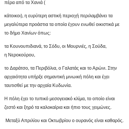
πέρα από τα Χανιά (
κάτοικοι), η ευρύτερη αστική περιοχή περιλαμβάνει τα
μεγαλύτερα προάστια τα οποία έχουν ενωθεί οικιστικά με
το δήμο Χανίων όπως:
τα Κουνουπιδιανά, το Σόδυ, οι Μουρνιές, η Σούδα,
η Νεροκούρου,
το Δαράτσο, τα Περιβόλια, ο Γαλατάς και το Αρώνι.
Στην
αρχαιότητα υπήρξε σημαντική μινωική πόλη και έχει
ταυτισθεί με την αρχαία Κυδωνία.
Η πόλη έχει το τυπικό μεσογειακό κλίμα, το οποίο είναι
ζεστό και ξηρό τα καλοκαίρια και ήπιο τους χειμώνες.
Μεταξύ Απριλίου και Οκτωβρίου ο ουρανός είναι καθαρός.