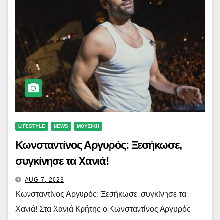
LIFESTYLE
NEWS
ΜΟΥΣΙΚΗ
Κωνσταντίνος Αργυρός: Ξεσήκωσε,
συγκίνησε τα Χανιά!
AUG 7, 2023
Κωνσταντίνος Αργυρός: Ξεσήκωσε, συγκίνησε τα
Χανιά! Στα Χανιά Κρήτης ο Κωνσταντίνος Αργυρός