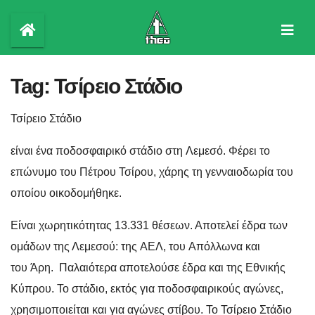
Skip
to
content
Tag:
Τσίρειο Στάδιο
Τσίρειο Στάδιο
είναι ένα ποδοσφαιρικό στάδιο στη Λεμεσό. Φέρει το
επώνυμο του Πέτρου Τσίρου, χάρης τη γενναιοδωρία του
οποίου οικοδομήθηκε.
Είναι χωρητικότητας 13.331 θέσεων.
Αποτελεί έδρα των
ομάδων της Λεμεσού: της ΑΕΛ, του Απόλλωνα και
του Άρη.
Παλαιότερα αποτελούσε έδρα και της Εθνικής
Κύπρου.
Το στάδιο, εκτός για ποδοσφαιρικούς αγώνες,
χρησιμοποιείται και για αγώνες στίβου.
Το Τσίρειο Στάδιο