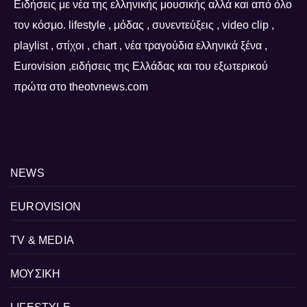
Ειδήσεις με νέα της ελληνικής μουσικής αλλά και από όλο
τον κόσμο. lifestyle , μόδας , συνεντεύξεις , video clip ,
playlist , στίχοι , chart , νέα τραγούδια ελληνικά ξένα ,
Eurovision ,ειδήσεις της Ελλάδας και του εξωτερικού
πρώτα στο theotvnews.com
NEWS
EUROVISION
TV & MEDIA
ΜΟΥΣΙΚΗ