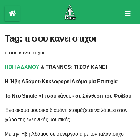
Skip
to
content
Tag:
τι σου κανει στιχοι
τι σου κανει στιχοι
ΗΒΗ ΑΔΑΜΟΥ
& TRANNOS: ΤΙ ΣΟΥ ΚΑΝΕΙ
Η Ήβη Αδάμου Κυκλοφορεί Ακόμα μία Επιτυχία.
Το Νέο Single «Τι σου κάνει;» σε Σύνθεση του Φοίβου
Ένα ακόμα μουσικό διαμάντι ετοιμάζεται να λάμψει στον
χώρο της ελληνικής μουσικής
Με την Ήβη Αδάμου σε συνεργασία με τον ταλαντούχο