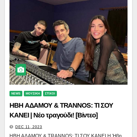
NEWS
ΜΟΥΣΙΚΗ
ΣΤΙΧΟΙ
ΗΒΗ ΑΔΑΜΟΥ & TRANNOS: ΤΙ ΣΟΥ
ΚΑΝΕΙ | Νέο τραγούδι! [Βίντεο]
DEC 11, 2023
ΗΒΗ ΑΔΑΜΟΥ & TRANNOS: ΤΙ ΣΟΥ ΚΑΝΕΙ Η Ήβη