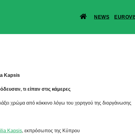
NEWS
EUROVI
ia Kapsis
όδευσαν, τι είπαν στις κάμερες
αλλάξει χρώμα από κόκκινο λόγω του χορηγού της διοργάνωσης
ilia Kapsis
, εκπρόσωπος της Κύπρου