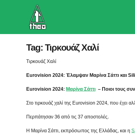
Skip
to
content
Tag:
Τιρκουάζ Χαλί
Τιρκουάζ Χαλί
Eurovision 2024: Έλαμψαν Μαρίνα Σάττι και Sil
Eurovision 2024:
Μαρίνα Σάττι
– Ποιοι τους συν
Στο τιρκουάζ χαλί της Eurovision 2024, που έχει 
Περπάτησαν 36 από τις 37 αποστολές.
Η Μαρίνα Σάττι, εκπρόσωπος της Ελλάδας, και η
S