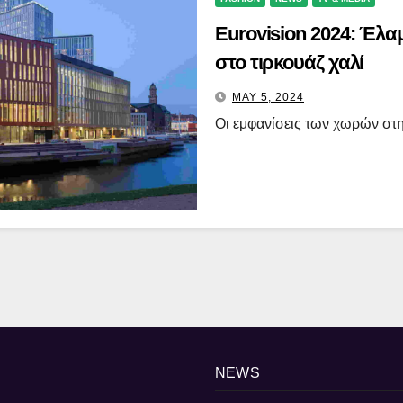
Eurovision 2024: Έλαμ
στο τιρκουάζ χαλί
MAY 5, 2024
Οι εμφανίσεις των χωρών στη
NEWS