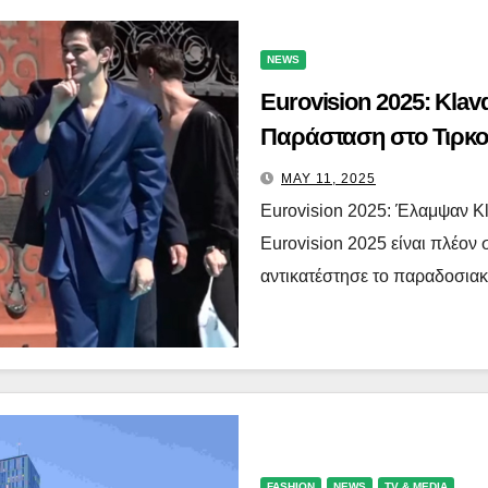
NEWS
Eurovision 2025: Klav
Παράσταση στο Τιρκο
MAY 11, 2025
Eurovision 2025: Έλαμψαν Kl
Eurovision 2025 είναι πλέον σ
αντικατέστησε το παραδοσια
FASHION
NEWS
TV & MEDIA