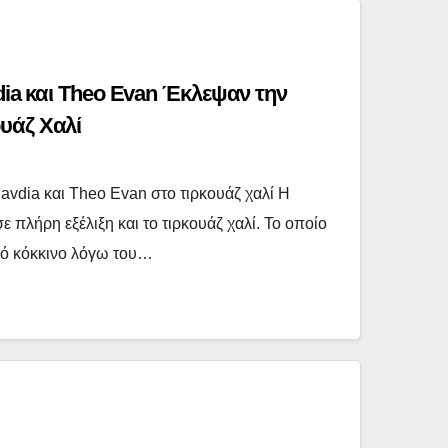
dia και Theo Evan Έκλεψαν την
υάζ Χαλί
avdia και Theo Evan στο τιρκουάζ χαλί Η
ε πλήρη εξέλιξη και το τιρκουάζ χαλί. Το οποίο
κό κόκκινο λόγω του…