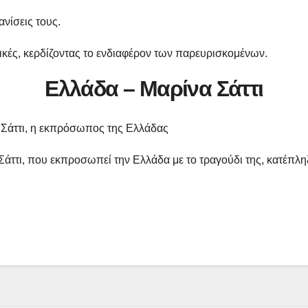
νίσεις τους.
τικές, κερδίζοντας το ενδιαφέρον των παρευρισκομένων.
Ελλάδα – Μαρίνα Σάττι
να Σάττι, η εκπρόσωπος της Ελλάδας
ττι, που εκπροσωπεί την Ελλάδα με το τραγούδι της, κατέπληξε