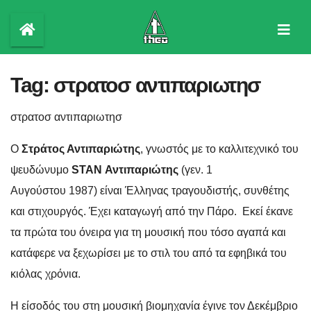
Skip
to
content
Tag:
στρατοσ αντιπαριωτησ
στρατοσ αντιπαριωτησ
Ο
Στράτος Αντιπαριώτης
, γνωστός με το καλλιτεχνικό του
ψευδώνυμο
STAN Αντιπαριώτης
(γεν. 1
Αυγούστου 1987) είναι Έλληνας τραγουδιστής, συνθέτης
και στιχουργός. Έχει καταγωγή από την Πάρο. Εκεί έκανε
τα πρώτα του όνειρα για τη μουσική που τόσο αγαπά και
κατάφερε να ξεχωρίσει με το στιλ του από τα εφηβικά του
κιόλας χρόνια.
Η είσοδός του στη μουσική βιομηχανία έγινε τον Δεκέμβριο