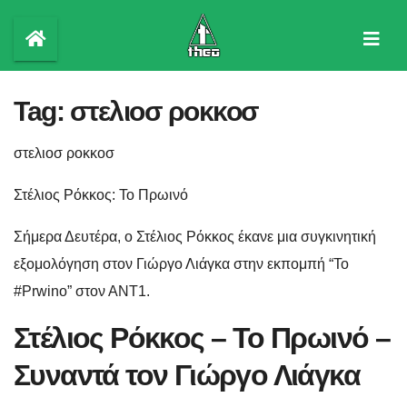
Skip
to
content
Tag:
στελιοσ ροκκοσ
στελιοσ ροκκοσ
Στέλιος Ρόκκος: Το Πρωινό
Σήμερα Δευτέρα, ο Στέλιος Ρόκκος έκανε μια συγκινητική
εξομολόγηση στον Γιώργο Λιάγκα στην εκπομπή “To
#Prwino” στον ΑΝΤ1.
Στέλιος Ρόκκος – Το Πρωινό –
Συναντά τον Γιώργο Λιάγκα