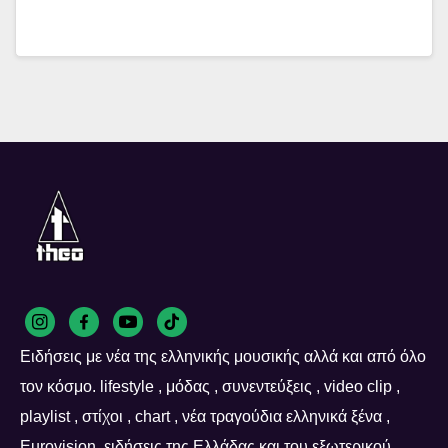
Ειδήσεις με νέα της ελληνικής μουσικής αλλά και από όλο
τον κόσμο. lifestyle , μόδας , συνεντεύξεις , video clip ,
playlist , στίχοι , chart , νέα τραγούδια ελληνικά ξένα ,
Eurovision ,ειδήσεις της Ελλάδας και του εξωτερικού