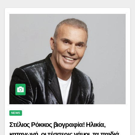
NEWS
Στέλιος Ρόκκος βιογραφία! Ηλικία,
καταγωγή, οι τέσσερις γάμοι, τα παιδιά,