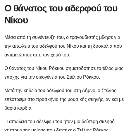
Ο θάνατος του αδερφού του
Νίκου
Μέσα από τη συνέντευξη του, ο τραγουδιστής μίλησε για
την απώλεια του αδελφού του Νίκου και τη δυσκολία που
αντιμετώπισε από τον χαμό του.
Ο θάνατος του Νίκου Ρόκκου σηματοδότησε το τέλος μιας
εποχής για την οικογένεια του Στέλιου Ρόκκου.
Μετά την κηδεία του αδελφού του στη Λήμνο, ο Στέλιος
επέστρεψε στο προσκήνιο της μουσικής σκηνής, αν και με
βαριά καρδιά.
Η απώλεια του αδελφού του ήταν μια δεύτερη σκληρό
χτύπημα της μοίρας που δέχτηκε ο Στέλιος Ρόκκος