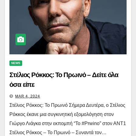
NEWS
Στέλιος Ρόκκος: Το Πρωινό – Δείτε όλα
όσα είπε
MAR 4, 2024
Στέλιος Ρόκκος: Το Πρωινό Σήμερα Δευτέρα, ο Στέλιος
Ρόκκος έκανε μια συγκινητική εξομολόγηση στον
Γιώργο Λιάγκα στην εκπομπή “To #Prwino” στον ΑΝΤ1
Στέλιος Ρόκκος – Το Πρωινό – Συναντά τον…