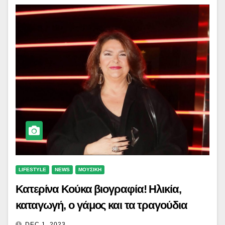
LIFESTYLE
NEWS
ΜΟΥΣΙΚΗ
Κατερίνα Κούκα βιογραφία! Ηλικία,
καταγωγή, ο γάμος και τα τραγούδια
DEC 1, 2023