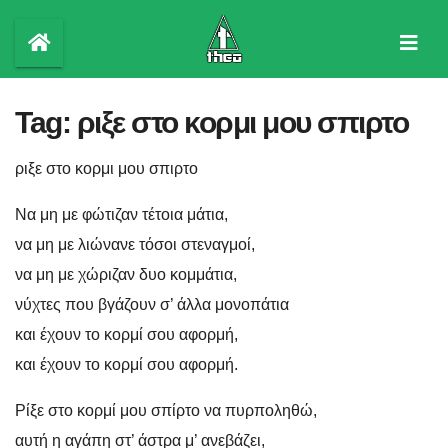
Skip
to
content
Tag:
ριξε στο κορμι μου σπιρτο
ριξε στο κορμι μου σπιρτο
Να μη με φώτιζαν τέτοια μάτια,
να μη με λιώνανε τόσοι στεναγμοί,
να μη με χώριζαν δυο κομμάτια,
νύχτες που βγάζουν σ’ άλλα μονοπάτια
και έχουν το κορμί σου αφορμή,
και έχουν το κορμί σου αφορμή.
Ρίξε στο κορμί μου σπίρτο να πυρποληθώ,
αυτή η αγάπη στ’ άστρα μ’ ανεβάζει,