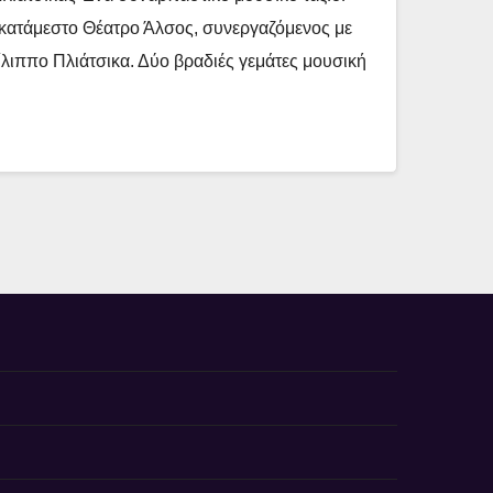
 κατάμεστο Θέατρο Άλσος, συνεργαζόμενος με
ίλιππο Πλιάτσικα. Δύο βραδιές γεμάτες μουσική