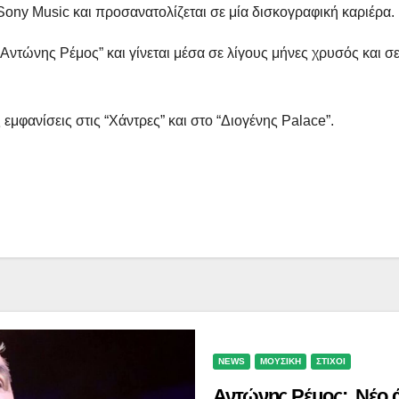
 Sony Music και προσανατολίζεται σε μία δισκογραφική καριέρα.
“Αντώνης Ρέμος” και γίνεται μέσα σε λίγους μήνες χρυσός και σ
μφανίσεις στις “Χάντρες” και στο “Διογένης Palace”.
NEWS
ΜΟΥΣΙΚΗ
ΣΤΙΧΟΙ
Αντώνης Ρέμος: Νέο 