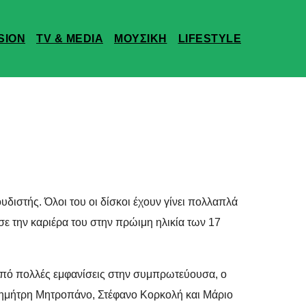
SION
TV & MEDIA
ΜΟΥΣΙΚΗ
LIFESTYLE
ουδιστής. Όλοι του οι δίσκοι έχουν γίνει πολλαπλά
σε την καριέρα του στην πρώιμη ηλικία των 17
πό πολλές εμφανίσεις στην συμπρωτεύουσα, ο
 Δημήτρη Μητροπάνο, Στέφανο Κορκολή και Μάριο