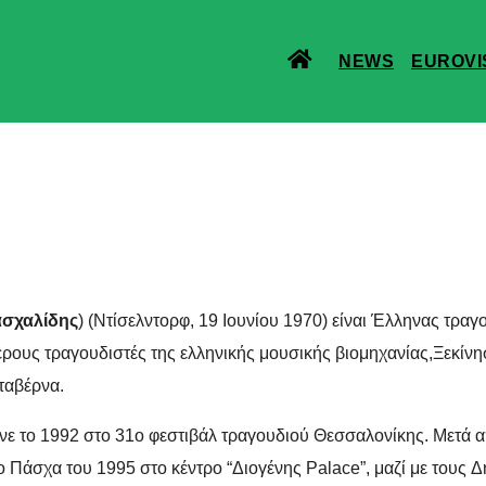
NEWS
EUROVI
ασχαλίδης
) (Ντίσελντορφ, 19 Ιουνίου 1970) είναι Έλληνας τραγ
τερους τραγουδιστές της ελληνικής μουσικής βιομηχανίας,Ξεκίνη
ταβέρνα.
νε το 1992 στο 31ο φεστιβάλ τραγουδιού Θεσσαλονίκης.
Μετά α
ο Πάσχα του 1995 στο κέντρο “Διογένης Palace”, μαζί με τους