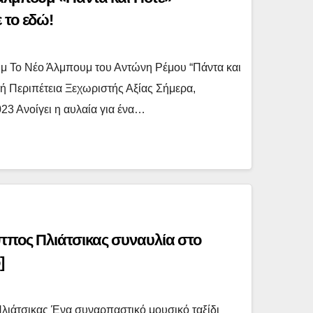
 το εδώ!
 Το Νέο Άλμπουμ του Αντώνη Ρέμου “Πάντα και
κή Περιπέτεια Ξεχωριστής Αξίας Σήμερα,
3 Ανοίγει η αυλαία για ένα…
ππος Πλιάτσικας συναυλία στο
]
λιάτσικας Ένα συναρπαστικό μουσικό ταξίδι