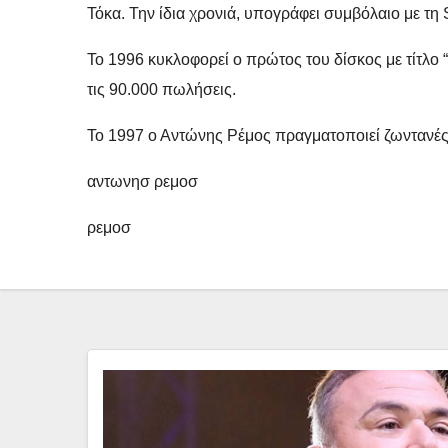
Τόκα. Την ίδια χρονιά, υπογράφει συμβόλαιο με τη
Το 1996 κυκλοφορεί ο πρώτος του δίσκος με τίτλο 
τις 90.000 πωλήσεις.
Το 1997 ο Αντώνης Ρέμος πραγματοποιεί ζωντανές ε
αντωνησ ρεμοσ
ρεμοσ