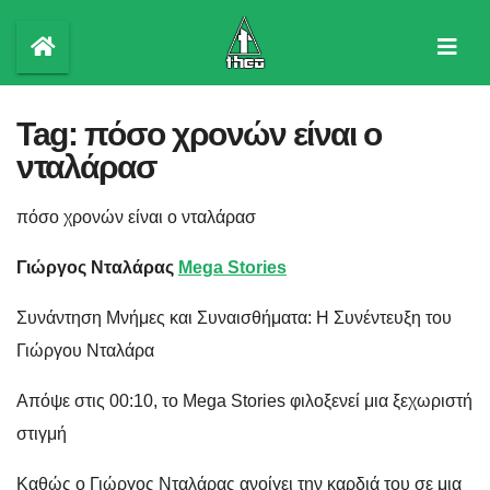
Skip
to
content
Tag:
πόσο χρονών είναι ο
νταλάρασ
πόσο χρονών είναι ο νταλάρασ
Γιώργος Νταλάρας
Mega Stories
Συνάντηση Μνήμες και Συναισθήματα: Η Συνέντευξη του
Γιώργου Νταλάρα
Απόψε στις 00:10, το Mega Stories φιλοξενεί μια ξεχωριστή
στιγμή
Kαθώς ο Γιώργος Νταλάρας ανοίγει την καρδιά του σε μια