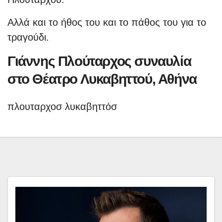
Aλλά και το ήθος του και το πάθος του για το
τραγούδι.
Γιάννης Πλούταρχος συναυλία
στο Θέατρο Λυκαβηττού, Αθήνα
πλουταρχοσ λυκαβηττόσ