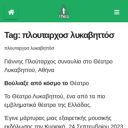
Skip
to
content
Tag:
πλουταρχοσ λυκαβηττόσ
πλουταρχοσ λυκαβηττόσ
Γιάννης Πλούταρχος συναυλία στο Θέατρο
Λυκαβηττού, Αθήνα
Βούλιαξε από κόσμο το
Θέατρο
Το Θέατρο Λυκαβηττού, ένα από τα πιο
εμβληματικά θέατρα της Ελλάδας.
Έγινε μάρτυρας μιας εξαιρετικής μουσικής
εκδήλωσης την Κυριακή, 24 Σεπτεμβρίου 2023