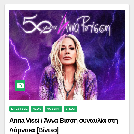
LIFESTYLE
NEWS
ΜΟΥΣΙΚΗ
ΣΤΙΧΟΙ
Anna Vissi / Άννα Βίσση συναυλία στη
Λάρνακα [Βίντεο]