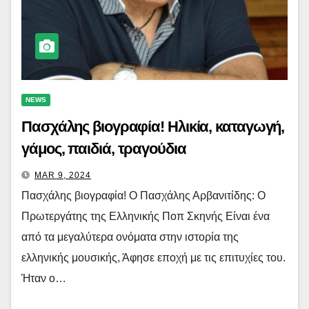
NEWS
Πασχάλης βιογραφία! Ηλικία, καταγωγή,
γάμος, παιδιά, τραγούδια
MAR 9, 2024
Πασχάλης βιογραφία! Ο Πασχάλης Αρβανιτίδης: Ο
Πρωτεργάτης της Ελληνικής Ποπ Σκηνής Είναι ένα
από τα μεγαλύτερα ονόματα στην ιστορία της
ελληνικής μουσικής, Άφησε εποχή με τις επιτυχίες του.
Ήταν ο…