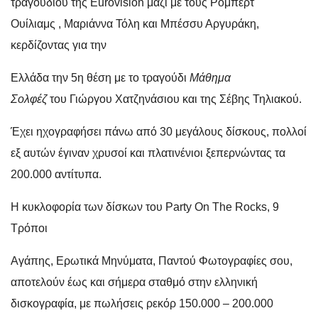
τραγουδιού της Eurovision μαζί με τους Ρόμπερτ
Ουίλιαμς , Μαριάννα Τόλη και Μπέσσυ Αργυράκη,
κερδίζοντας για την
Ελλάδα την 5η θέση με το τραγούδι
Μάθημα
Σολφέζ
του Γιώργου Χατζηνάσιου και της Σέβης Τηλιακού.
Έχει ηχογραφήσει πάνω από 30 μεγάλους δίσκους, πολλοί
εξ αυτών έγιναν χρυσοί και πλατινένιοι ξεπερνώντας τα
200.000 αντίτυπα.
Η κυκλοφορία των δίσκων του Party On The Rocks, 9
Τρόποι
Αγάπης, Ερωτικά Μηνύματα, Παντού Φωτογραφίες σου,
αποτελούν έως και σήμερα σταθμό στην ελληνική
δισκογραφία, με πωλήσεις ρεκόρ 150.000 – 200.000