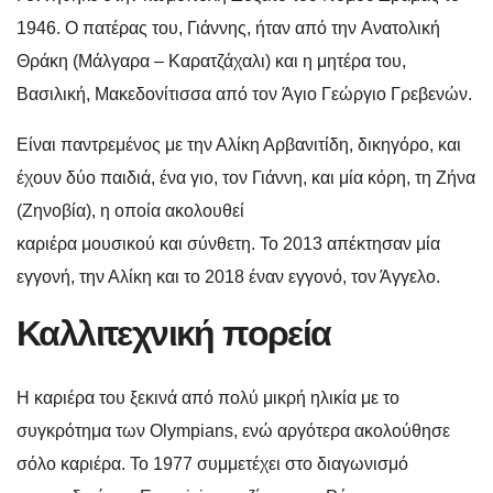
1946. Ο πατέρας του, Γιάννης, ήταν από την Ανατολική
Θράκη (Μάλγαρα – Καρατζάχαλι) και η μητέρα του,
Βασιλική, Μακεδονίτισσα από τον Άγιο Γεώργιο Γρεβενών.
Είναι παντρεμένος με την Αλίκη Αρβανιτίδη, δικηγόρο, και
έχουν δύο παιδιά, ένα γιο, τον Γιάννη, και μία κόρη, τη Ζήνα
(Ζηνοβία), η οποία ακολουθεί
καριέρα μουσικού και σύνθετη. Το 2013 απέκτησαν μία
εγγονή, την Αλίκη και το 2018 έναν εγγονό, τον Άγγελο.
Καλλιτεχνική πορεία
Η καριέρα του ξεκινά από πολύ μικρή ηλικία με το
συγκρότημα των Olympians, ενώ αργότερα ακολούθησε
σόλο καριέρα. Το 1977 συμμετέχει στο διαγωνισμό