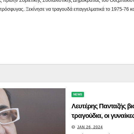
ς πρώην Σοβιετικής Σοσιαλιστικής Δημοκρατίας του Ουζμπεκιστ
ρόσφυγας. Ξεκίνησε να τραγουδά επαγγελματικά το 1975-76 και 
NEWS
Λευτέρης Πανταζής βι
τραγούδια, οι γυναίκ
JAN 26, 2024