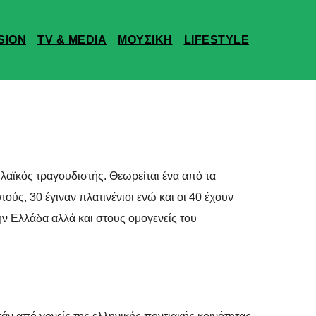
SION
TV & MEDIA
ΜΟΥΣΙΚΗ
LIFESTYLE
 λαϊκός τραγουδιστής. Θεωρείται ένα από τα
ύς, 30 έγιναν πλατινένιοι ενώ και οι 40 έχουν
ην Ελλάδα αλλά και στους ομογενείς του