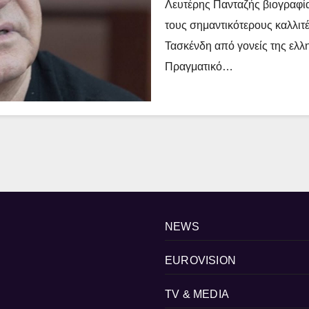
Λευτέρης Πανταζής βιογραφί
τους σημαντικότερους καλλιτ
Τασκένδη από γονείς της ελλη
Πραγματικό…
NEWS
EUROVISION
TV & MEDIA