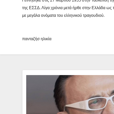
Γεννήθηκε στις 27 Μαρτίου 1955 στην Τασκένδη τη
της ΕΣΣΔ. Λίγα χρόνια μετά ήρθε στην Ελλάδα ως π
με μεγάλα ονόματα του ελληνικού τραγουδιού.
πανταζήσ ηλικία