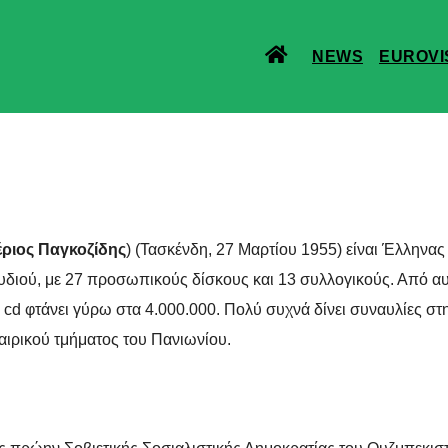
NEWS
EUROVI
ριος Παγκοζίδης
) (Τασκένδη, 27 Μαρτίου 1955) είναι Έλληνας
διού, με 27 προσωπικούς δίσκους και 13 συλλογικούς. Από αυτο
cd φτάνει γύρω στα 4.000.000. Πολύ συχνά δίνει συναυλίες στ
αιρικού τμήματος του Πανιωνίου.