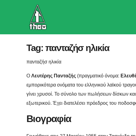
Skip
to
content
Tag:
πανταζήσ ηλικία
πανταζήσ ηλικία
Ο
Λευτέρης Πανταζής
(πραγματικό όνομα:
Ελευθέ
εμπορικότερα ονόματα του ελληνικού λαϊκού τραγου
γίνει χρυσοί. Το σύνολο των πωλήσεων δίσκων και 
εξωτερικού. Έχει διατελέσει πρόεδρος του ποδοσφ
Βιογραφία