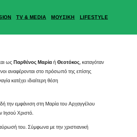
SION
TV & MEDIA
ΜΟΥΣΙΚΗ
LIFESTYLE
και ως
Παρθένος Μαρία
ή
Θεοτόκος
, καταγόταν
μάνοι αναφέρονται στο πρόσωπό της επίσης
αγία κατέχει ιδιαίτερη θέση
αδή την εμφάνιση στη Μαρία του Αρχαγγέλου
ον Ιησού Χριστό.
ταύρωσή του. Σύμφωνα με την χριστιανική