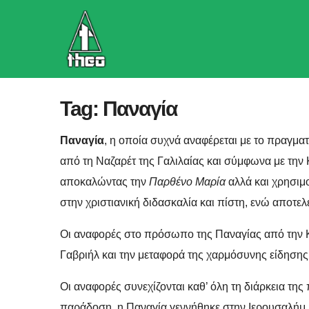
Skip
to
content
Tag:
Παναγία
Παναγία
, η οποία συχνά αναφέρεται με το πραγμα
από τη Ναζαρέτ της Γαλιλαίας και σύμφωνα με την
αποκαλώντας την
Παρθένο Μαρία
αλλά και χρησιμ
στην χριστιανική διδασκαλία και πίστη, ενώ αποτ
Οι αναφορές στο πρόσωπο της Παναγίας από την Κ
Γαβριήλ και την μεταφορά της χαρμόσυνης είδησης ό
Οι αναφορές συνεχίζονται καθ’ όλη τη διάρκεια τη
παράδοση, η Παναγία γεννήθηκε στην Ιερουσαλήμ.