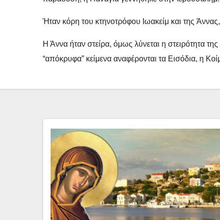
Ήταν κόρη του κτηνοτρόφου Ιωακείμ και της Άννας,
Η Άννα ήταν στείρα, όμως λύνεται η στειρότητα τη
“απόκρυφα” κείμενα αναφέρονται τα Εισόδια, η Κοί