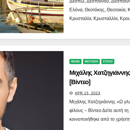
Δέσπω, Δεσποίνου, Δεσποινι
Ελόνα, Θεοτόκης, Θεοτοκία,
Κρυσταλία, Κρυσταλλία, Κρου
NEWS
ΜΟΥΣΙΚΗ
ΣΤΙΧΟΙ
Μιχάλης Χατζηγιάννης
[Βίντεο]
APR 15, 2023
Μιχάλης Χατζηγιάννης «Ω γλυ
φίλους – Βίντεο Δείτε αυτή τ
κοινοποιήθηκε από το χρήστη