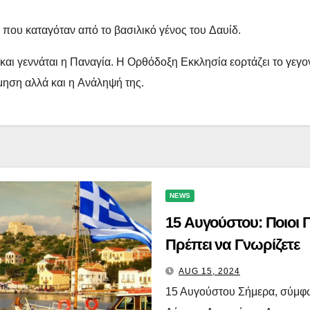
 που καταγόταν από το βασιλικό γένος του Δαυίδ.
ς και γεννάται η Παναγία. Η Ορθόδοξη Εκκλησία εορτάζει το γεγ
μηση αλλά και η Ανάληψή της.
NEWS
15 Αυγούστου: Ποιοι 
Πρέπει να Γνωρίζετε
AUG 15, 2024
15 Αυγούστου Σήμερα, σύμφων