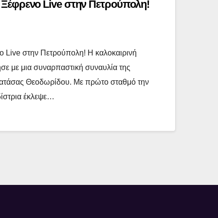
Ξέφρενο Live στην Πετρούπολη!
 Live στην Πετρούπολη! Η καλοκαιρινή
ησε με μια συναρπαστική συναυλία της
Νατάσας Θεοδωρίδου. Με πρώτο σταθμό την
δίστρια έκλεψε…