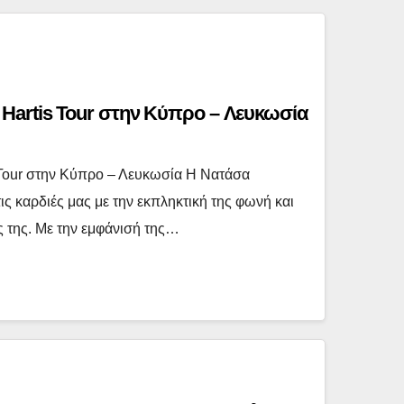
Hartis Tour στην Κύπρο – Λευκωσία
Tour στην Κύπρο – Λευκωσία Η Νατάσα
ις καρδιές μας με την εκπληκτική της φωνή και
ς της. Με την εμφάνισή της…