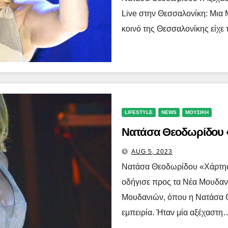
Live στην Θεσσαλονίκη: Μια
κοινό της Θεσσαλονίκης είχε 
LIFESTYLE
NEWS
ΜΟΥΣΙΚΗ
Νατάσα Θεοδωρίδου «
AUG 5, 2023
Νατάσα Θεοδωρίδου «Χάρτης 
οδήγισε προς τα Νέα Μουδανι
Μουδανιών, όπου η Νατάσα Θ
εμπειρία. Ήταν μία αξέχαστη