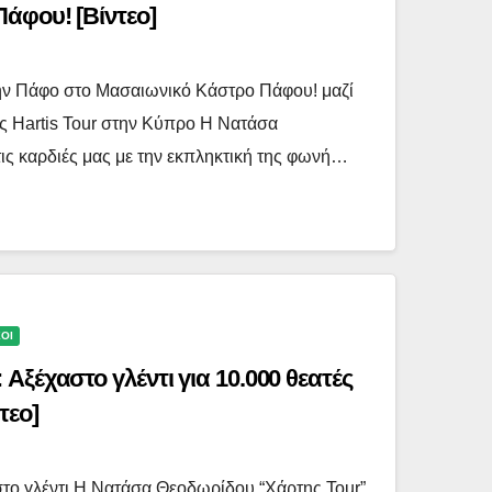
άφου! [Βίντεο]
ην Πάφο στο Μασαιωνικό Κάστρο Πάφου! μαζί
 Hartis Tour στην Κύπρο Η Νατάσα
τις καρδιές μας με την εκπληκτική της φωνή…
ΧΟΙ
Αξέχαστο γλέντι για 10.000 θεατές
τεο]
το γλέντι Η Νατάσα Θεοδωρίδου “Χάρτης Tour”