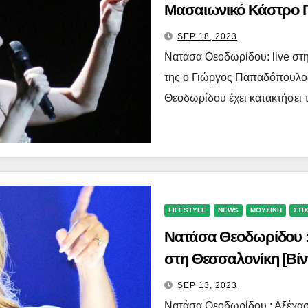
Μασαιωνικό Κάστρο Π
SEP 18, 2023
Νατάσα Θεοδωρίδου: live στ
της ο Γιώργος Παπαδόπουλος
Θεοδωρίδου έχει κατακτήσει 
LIFESTYLE
NEWS
ΜΟΥΣΙΚΗ
ΣΤΙ
Νατάσα Θεοδωρίδου : 
στη Θεσσαλονίκη [Βίν
SEP 13, 2023
Νατάσα Θεοδωρίδου : Αξέχασ