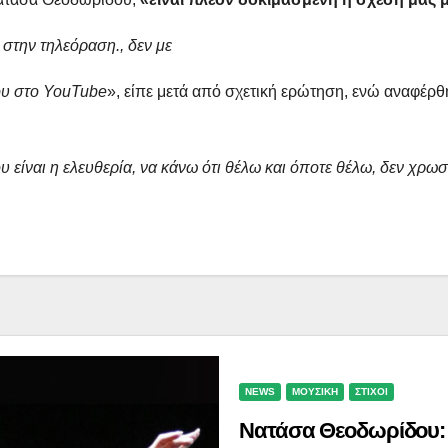
 στην τηλεόραση., δεν με
ου στο YouTube
», είπε μετά από σχετική ερώτηση, ενώ αναφέρθη
 είναι η ελευθερία, να κάνω ότι θέλω και όποτε θέλω, δεν χρωσ
NEWS
ΜΟΥΣΙΚΗ
ΣΤΙΧΟΙ
Νατάσα Θεοδωρίδου: 