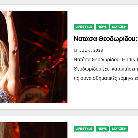
LIFESTYLE
NEWS
ΜΟΥΣΙΚΗ
Νατάσα Θεοδωρίδου: 
JUL 6, 2023
Νατάσα Θεοδωρίδου: Hartis 
Θεοδωρίδου έχει κατακτήσει τ
τις συναισθηματικές ερμηνείε
LIFESTYLE
NEWS
ΜΟΥΣΙΚΗ