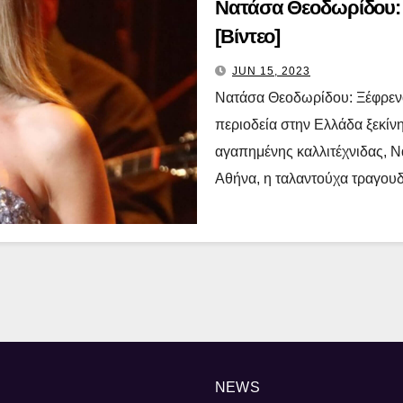
Νατάσα Θεοδωρίδου: 
[Βίντεο]
JUN 15, 2023
Νατάσα Θεοδωρίδου: Ξέφρενο
περιοδεία στην Ελλάδα ξεκίν
αγαπημένης καλλιτέχνιδας, 
Αθήνα, η ταλαντούχα τραγου
NEWS