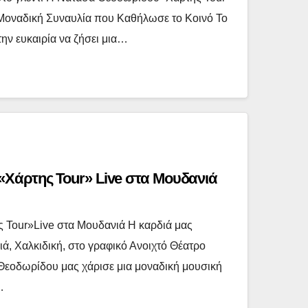
 Μοναδική Συναυλία που Καθήλωσε το Κοινό Το
την ευκαιρία να ζήσει μια…
Χάρτης Tour» Live στα Μουδανιά
Tour»Live στα Μουδανιά Η καρδιά μας
ά, Χαλκιδική, στο γραφικό Ανοιχτό Θέατρο
εοδωρίδου μας χάρισε μια μοναδική μουσική
…