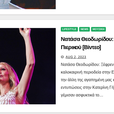
LIFESTYLE
NEWS
ΜΟΥΣΙΚΗ
Νατάσα Θεοδωρίδου: 
Πιερικού [Βίντεο]
AUG 2, 2023
Νατάσα Θεοδωρίδου: Ξέφρενο
καλοκαιρινή περιοδεία στην Ε
την άλλη της αγαπημένη μας 
εντυπώσεις στην Κατερίνη Γ
γέμισαν ασφυκτικά το…