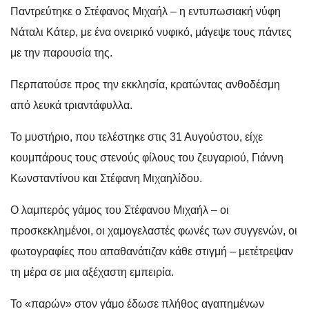
Παντρεύτηκε ο Στέφανος Μιχαήλ – η εντυπωσιακή νύφη
Νάταλι Κάτερ, με ένα ονειρικό νυφικό, μάγεψε τους πάντες
με την παρουσία της.
Περπατούσε προς την εκκλησία, κρατώντας ανθοδέσμη
από λευκά τριαντάφυλλα.
Το μυστήριο, που τελέστηκε στις 31 Αυγούστου, είχε
κουμπάρους τους στενούς φίλους του ζευγαριού, Γιάννη
Κωνσταντίνου και Στέφανη Μιχαηλίδου.
Ο λαμπερός γάμος του Στέφανου Μιχαήλ – οι
προσκεκλημένοι, οι χαμογελαστές φωνές των συγγενών, οι
φωτογραφίες που απαθανάτιζαν κάθε στιγμή – μετέτρεψαν
τη μέρα σε μια αξέχαστη εμπειρία.
Το «παρών» στον γάμο έδωσε πλήθος αγαπημένων