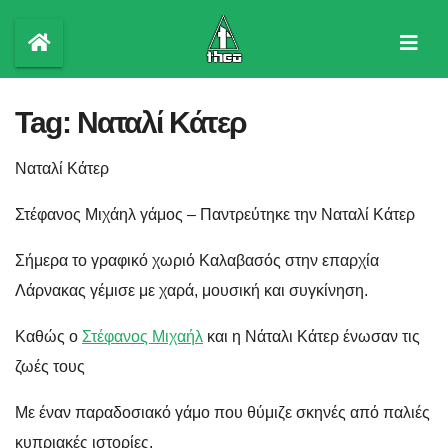
Skip
to
content
Tag:
Ναταλί Κάτερ
Ναταλί Κάτερ
Στέφανος Μιχάηλ γάμος – Παντρεύτηκε την Ναταλί Κάτερ
Σήμερα το γραφικό χωριό Καλαβασός στην επαρχία
Λάρνακας γέμισε με χαρά, μουσική και συγκίνηση.
Καθώς ο
Στέφανος Μιχαήλ
και η Νάταλι Κάτερ ένωσαν τις
ζωές τους
Με έναν παραδοσιακό γάμο που θύμιζε σκηνές από παλιές
κυπριακές ιστορίες.