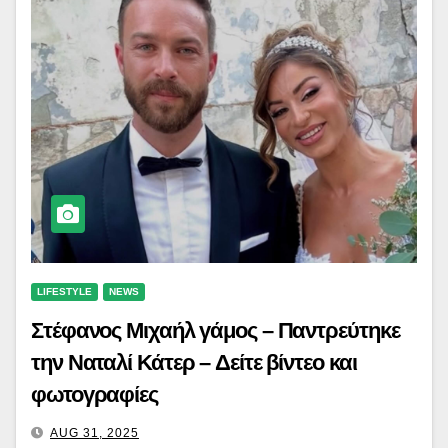
LIFESTYLE
NEWS
Στέφανος Μιχαήλ γάμος – Παντρεύτηκε
την Ναταλί Κάτερ – Δείτε βίντεο και
φωτογραφίες
AUG 31, 2025