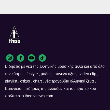
Ειδήσεις με νέα της ελληνικής μουσικής αλλά και από όλο
τον κόσμο. lifestyle , μόδας , συνεντεύξεις , video clip ,
playlist , στίχοι , chart , νέα τραγούδια ελληνικά ξένα ,
Eurovision ,ειδήσεις της Ελλάδας και του εξωτερικού
πρώτα στο theotvnews.com