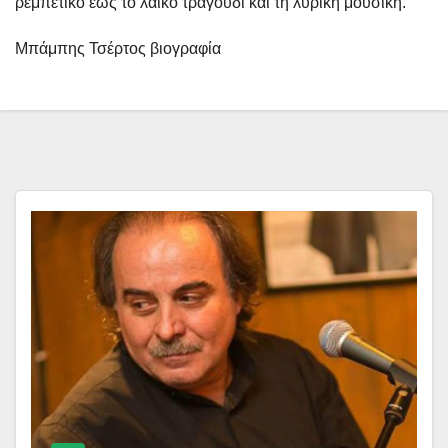
ρεμπέτικο έως το λαϊκό τραγούδι και τη λυρική μουσική.
Μπάμπης Τσέρτος βιογραφία