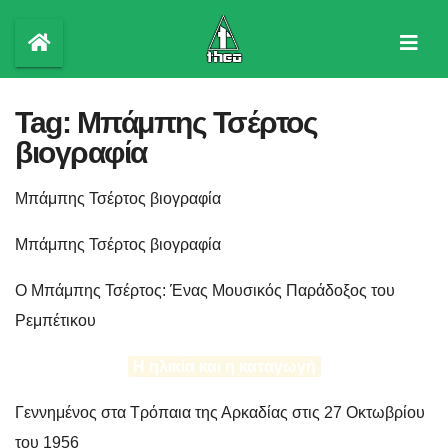
Skip
to
content
Tag:
Μπάμπης Τσέρτος
βιογραφία
Μπάμπης Τσέρτος βιογραφία
Μπάμπης Τσέρτος βιογραφία
Ο Μπάμπης Τσέρτος: Ένας Μουσικός Παράδοξος του
Ρεμπέτικου
Η ηλικία και η καταγωγή
Γεννημένος στα Τρόπαια της Αρκαδίας στις 27 Οκτωβρίου
του 1956