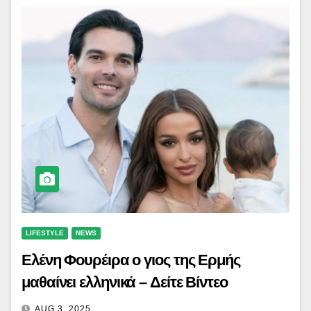
LIFESTYLE
NEWS
Ελένη Φουρέιρα o γιος της Ερμής
μαθαίνει ελληνικά – Δείτε Βίντεο
AUG 3, 2025