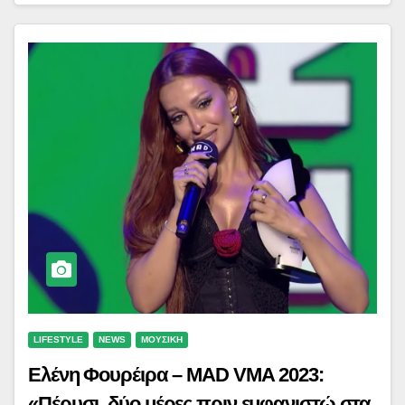
LIFESTYLE
NEWS
ΜΟΥΣΙΚΗ
Ελένη Φουρέιρα – MAD VMA 2023:
«Πέρυσι, δύο μέρες πριν εμφανιστώ στα