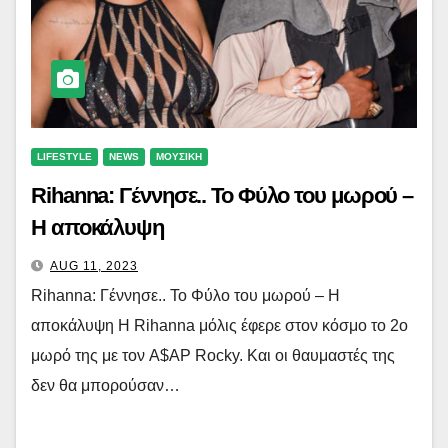
LIFESTYLE
NEWS
ΜΟΥΣΙΚΗ
Rihanna: Γέννησε.. To Φύλο του μωρού –
Η αποκάλυψη
AUG 11, 2023
Rihanna: Γέννησε.. To Φύλο του μωρού – Η
αποκάλυψη Η Rihanna μόλις έφερε στον κόσμο το 2ο
μωρό της με τον A$AP Rocky. Και οι θαυμαστές της
δεν θα μπορούσαν…