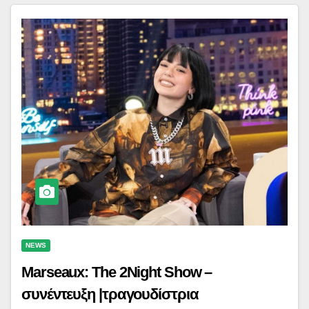
NEWS
Marseaux: The 2Night Show –
συνέντευξη |τραγουδίστρια