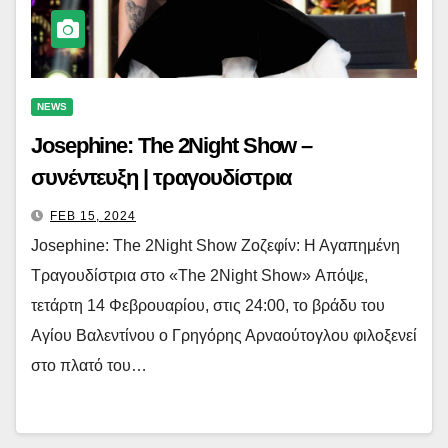
NEWS
Josephine: The 2Night Show –
συνέντευξη | τραγουδίστρια
FEB 15, 2024
Josephine: The 2Night Show Ζοζεφίν: Η Αγαπημένη
Τραγουδίστρια στο «The 2Night Show» Απόψε,
τετάρτη 14 Φεβρουαρίου, στις 24:00, το βράδυ του
Αγίου Βαλεντίνου ο Γρηγόρης Αρναούτογλου φιλοξενεί
στο πλατό του…