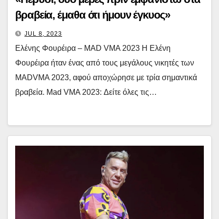
βραβεία, έμαθα ότι ήμουν έγκυος»
JUL 8, 2023
Ελένης Φουρέιρα – MAD VMA 2023 Η Ελένη
Φουρέιρα ήταν ένας από τους μεγάλους νικητές των
MADVMA 2023, αφού αποχώρησε με τρία σημαντικά
βραβεία. Mad VMA 2023: Δείτε όλες τις…