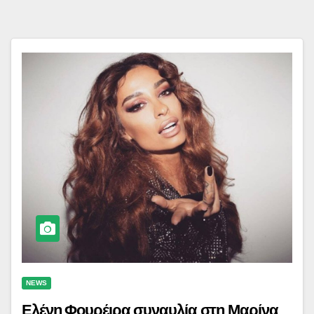
NEWS
Ελένη Φουρέιρα συναυλία στη Μαρίνα