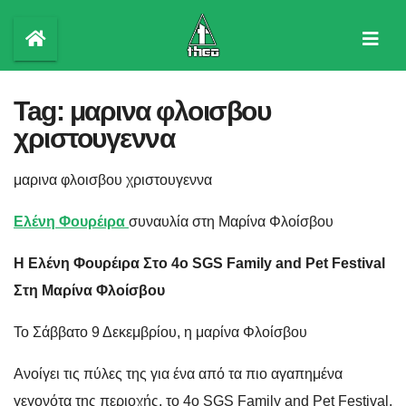
Skip
to
content
Tag:
μαρινα φλοισβου
χριστουγεννα
μαρινα φλοισβου χριστουγεννα
Ελένη Φουρέιρα
συναυλία στη Μαρίνα Φλοίσβου
Η Ελένη Φουρέιρα Στο 4ο SGS Family and Pet Festival
Στη Μαρίνα Φλοίσβου
Το Σάββατο 9 Δεκεμβρίου, η μαρίνα Φλοίσβου
Ανοίγει τις πύλες της για ένα από τα πιο αγαπημένα
γεγονότα της περιοχής, το 4ο SGS Family and Pet Festival.