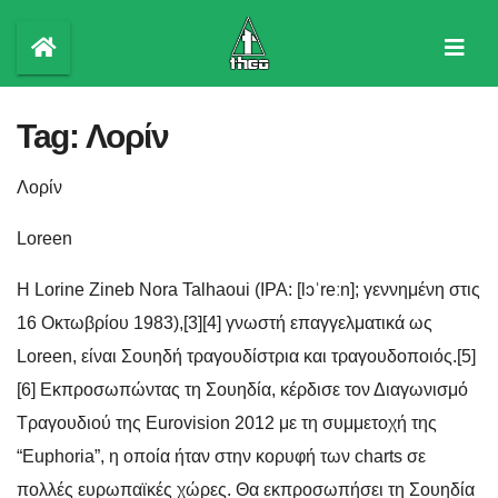
Skip
to
content
Tag:
Λορίν
Λορίν
Loreen
Η Lorine Zineb Nora Talhaoui (IPA: [lɔˈreːn]; γεννημένη στις
16 Οκτωβρίου 1983),[3][4] γνωστή επαγγελματικά ως
Loreen, είναι Σουηδή τραγουδίστρια και τραγουδοποιός.[5]
[6] Εκπροσωπώντας τη Σουηδία, κέρδισε τον Διαγωνισμό
Τραγουδιού της Eurovision 2012 με τη συμμετοχή της
“Euphoria”, η οποία ήταν στην κορυφή των charts σε
πολλές ευρωπαϊκές χώρες. Θα εκπροσωπήσει τη Σουηδία