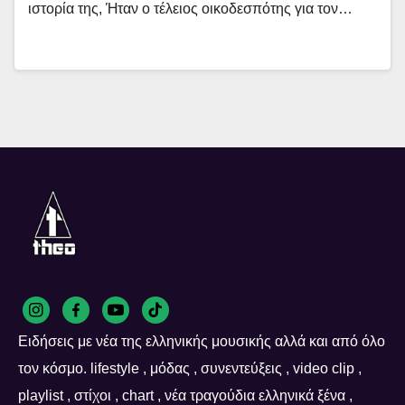
ιστορία της, Ήταν ο τέλειος οικοδεσπότης για τον…
Ειδήσεις με νέα της ελληνικής μουσικής αλλά και από όλο
τον κόσμο. lifestyle , μόδας , συνεντεύξεις , video clip ,
playlist , στίχοι , chart , νέα τραγούδια ελληνικά ξένα ,