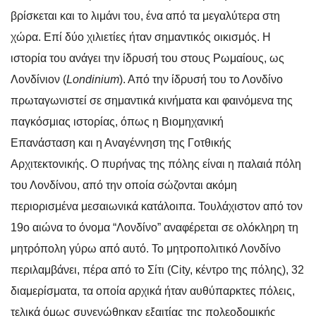
βρίσκεται και το λιμάνι του, ένα από τα μεγαλύτερα στη
χώρα. Επί δύο χιλιετίες ήταν σημαντικός οικισμός. Η
ιστορία του ανάγει την ίδρυσή του στους Ρωμαίους, ως
Λονδίνιον (
Londinium
). Από την ίδρυσή του το Λονδίνο
πρωταγωνιστεί σε σημαντικά κινήματα και φαινόμενα της
παγκόσμιας ιστορίας, όπως η Βιομηχανική
Επανάσταση και η Αναγέννηση της Γοτθικής
Αρχιτεκτονικής.
Ο πυρήνας της πόλης είναι η παλαιά πόλη
του Λονδίνου, από την οποία σώζονται ακόμη
περιορισμένα μεσαιωνικά κατάλοιπα. Τουλάχιστον από τον
19ο αιώνα το όνομα “Λονδίνο” αναφέρεται σε ολόκληρη τη
μητρόπολη γύρω από αυτό.
Το μητροπολιτικό Λονδίνο
περιλαμβάνει, πέρα από το Σίτι (City, κέντρο της πόλης), 32
διαμερίσματα, τα οποία αρχικά ήταν αυθύπαρκτες πόλεις,
τελικά όμως συνενώθηκαν εξαιτίας της πολεοδομικής