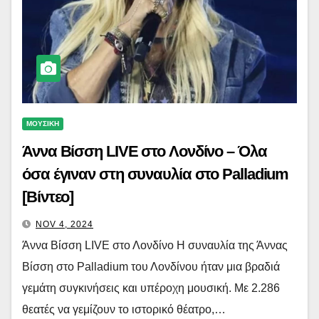
ΜΟΥΣΙΚΗ
Άννα Βίσση LIVE στο Λονδίνο – Όλα
όσα έγιναν στη συναυλία στο Palladium
[Βίντεο]
NOV 4, 2024
Άννα Βίσση LIVE στο Λονδίνο Η συναυλία της Άννας
Βίσση στο Palladium του Λονδίνου ήταν μια βραδιά
γεμάτη συγκινήσεις και υπέροχη μουσική. Με 2.286
θεατές να γεμίζουν το ιστορικό θέατρο,…