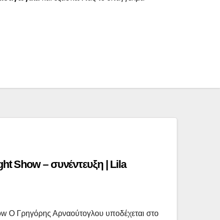
ght Show – συνέντευξη | Lila
how Ο Γρηγόρης Αρναούτογλου υποδέχεται στο