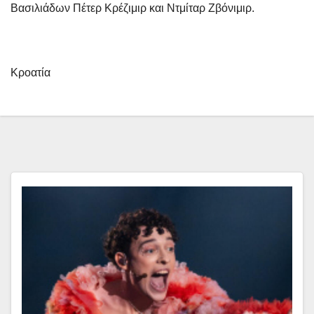
Βασιλιάδων Πέτερ Κρέζιμιρ και Ντμίταρ Ζβόνιμιρ.
Κροατία