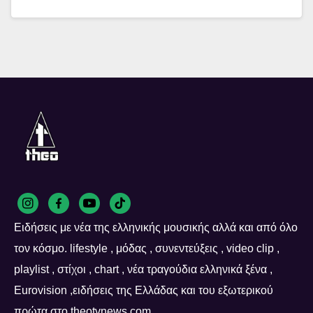
Ειδήσεις με νέα της ελληνικής μουσικής αλλά και από όλο
τον κόσμο. lifestyle , μόδας , συνεντεύξεις , video clip ,
playlist , στίχοι , chart , νέα τραγούδια ελληνικά ξένα ,
Eurovision ,ειδήσεις της Ελλάδας και του εξωτερικού
πρώτα στο theotvnews.com