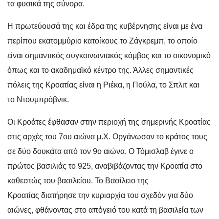
τα φυσικά της σύνορα.
Η πρωτεύουσά της και έδρα της κυβέρνησης είναι με ένα
περίπου εκατομμύριο κατοίκους το Ζάγκρεμπ, το οποίο
είναι σημαντικός συγκοινωνιακός κόμβος και το οικονομικό
όπως και το ακαδημαϊκό κέντρο της. Άλλες σημαντικές
πόλεις της Κροατίας είναι η Ριέκα, η Πούλα, το Σπλιτ και
το Ντουμπρόβνικ.
Οι Κροάτες έφθασαν στην περιοχή της σημερινής Κροατίας
στις αρχές του 7ου αιώνα μ.Χ. Οργάνωσαν το κράτος τους
σε δύο δουκάτα από τον 9ο αιώνα. Ο Τόμισλαβ έγινε ο
πρώτος βασιλιάς το 925, αναβιβάζοντας την Κροατία στο
καθεστώς του βασιλείου. Το Βασίλειο της
Κροατίας διατήρησε την κυριαρχία του σχεδόν για δύο
αιώνες, φθάνοντας στο απόγειό του κατά τη βασιλεία των