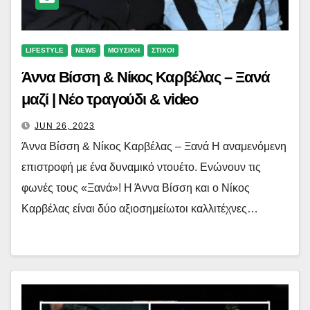
LIFESTYLE
NEWS
ΜΟΥΣΙΚΗ
ΣΤΙΧΟΙ
Άννα Βίσση & Νίκος Καρβέλας – Ξανά
μαζί | Νέο τραγούδι & video
JUN 26, 2023
Άννα Βίσση & Νίκος Καρβέλας – Ξανά Η αναμενόμενη
επιστροφή με ένα δυναμικό ντουέτο. Ενώνουν τις
φωνές τους «Ξανά»! Η Άννα Βίσση και ο Νίκος
Καρβέλας είναι δύο αξιοσημείωτοι καλλιτέχνες…