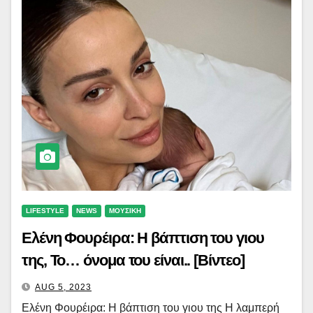
LIFESTYLE
NEWS
ΜΟΥΣΙΚΗ
Ελένη Φουρέιρα: Η βάπτιση του γιου
της, Το… όνομα του είναι.. [Βίντεο]
AUG 5, 2023
Ελένη Φουρέιρα: Η βάπτιση του γιου της Η λαμπερή