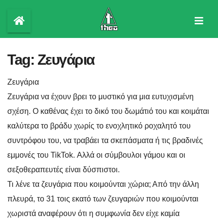
Skip
to
content
Tag:
Ζευγάρια
Ζευγάρια
Ζευγάρια να έχουν βρει το μυστικό για μια ευτυχισμένη
σχέση. Ο καθένας έχει το δικό του δωμάτιό του και κοιμάται
καλύτερα το βράδυ χωρίς το ενοχλητικό ροχαλητό του
συντρόφου του, να τραβάει τα σκεπάσματα ή τις βραδινές
εμμονές του TikTok. Αλλά οι σύμβουλοι γάμου και οι
σεξοθεραπευτές είναι δύσπιστοι.
Τι λένε τα ζευγάρια που κοιμούνται χώρια; Από την άλλη
πλευρά, το 31 τοις εκατό των ζευγαριών που κοιμούνται
χωριστά αναφέρουν ότι η συμφωνία δεν είχε καμία