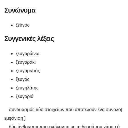
Συνώνυμα
ζεύγος
Συγγενικές λέξεις
ζευγαρώνω
ζευγαράκι
ζευγαρωτός
ζευγάς
ζευγηλάτης
ζευγαριά
συνδυασμός δύο στοιχείων που αποτελούν ένα σύνολο
[
εμφάνιση ]
δύο άνθρωποι που ενώνονται με τα δεσμά του γάμου ή