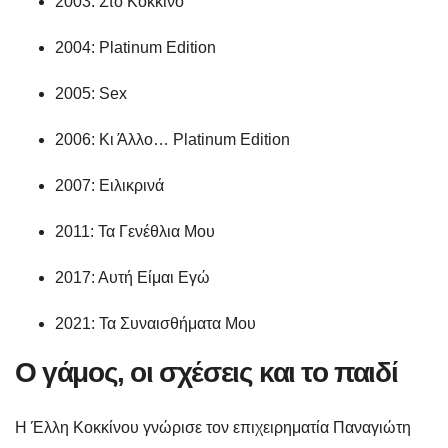
2003: Στο Κόκκινο
2004: Platinum Edition
2005: Sex
2006: Κι Άλλο… Platinum Edition
2007: Ειλικρινά
2011: Τα Γενέθλια Μου
2017: Αυτή Είμαι Εγώ
2021: Τα Συναισθήματα Μου
Ο γάμος, οι σχέσεις και το παιδί
Η Έλλη Κοκκίνου γνώρισε τον επιχειρηματία Παναγιώτη