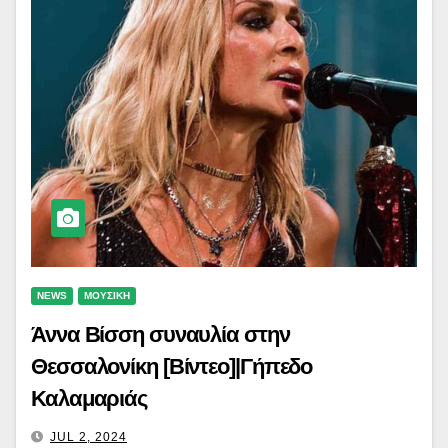
NEWS
ΜΟΥΣΙΚΗ
Άννα Βίσση συναυλία στην
Θεσσαλονίκη [Βίντεο]|Γήπεδο
Καλαμαριάς
JUL 2, 2024