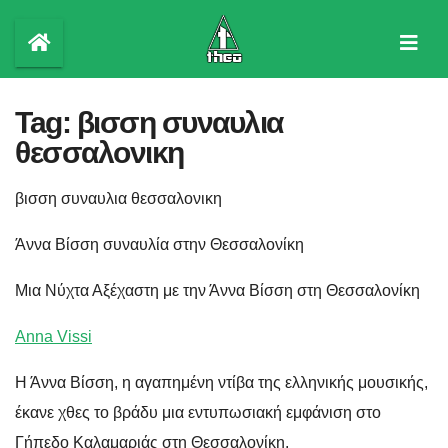
Skip
to
content
Tag:
βισση συναυλια
θεσσαλονικη
βισση συναυλια θεσσαλονικη
Άννα Βίσση συναυλία στην Θεσσαλονίκη
Μια Νύχτα Αξέχαστη με την Άννα Βίσση στη Θεσσαλονίκη
Anna Vissi
Η Άννα Βίσση, η αγαπημένη ντίβα της ελληνικής μουσικής,
έκανε χθες το βράδυ μια εντυπωσιακή εμφάνιση στο
Γήπεδο Καλαμαριάς στη Θεσσαλονίκη.