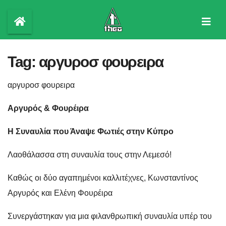
Skip
to
content
Tag:
αργυροσ φουρειρα
αργυροσ φουρειρα
Αργυρός & Φουρέιρα
Η Συναυλία που Άναψε Φωτιές στην Κύπρο
Λαοθάλασσα στη συναυλία τους στην Λεμεσό!
Καθώς οι δύο αγαπημένοι καλλιτέχνες, Κωνσταντίνος
Αργυρός και Ελένη Φουρέιρα
Συνεργάστηκαν για μια φιλανθρωπική συναυλία υπέρ του