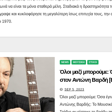
νά να είναι τα μόνα σταθερά μέλη. Σταδιακά η δραστηριότητα το
γραψε και κυκλοφόρησε τη μεγαλύτερη ίσως επιτυχία τους, τη
ο 1970.
NEWS
ΜΟΥΣΙΚΗ
ΣΤΙΧΟΙ
Όλοι μαζί μπορούμε:
στον Αντώνη Βαρδή [Β
SEP 5, 2023
Όλοι μαζί μπορούμε: Όσα έγ
Αντώνης Βαρδής: Το Μουσικ
Στάδιο φωτίστηκε το βράδυ τ