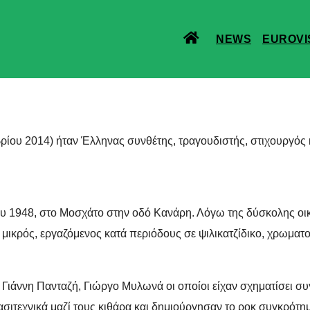
NEWS
EUROVI
ίου 2014) ήταν Έλληνας συνθέτης, τραγουδιστής, στιχουργός κ
υ 1948, στο Μοσχάτο στην οδό Κανάρη. Λόγω της δύσκολης οικο
 μικρός
, εργαζόμενος κατά περιόδους σε ψιλικατζίδικο, χρωματ
ς Γιάννη Πανταζή, Γιώργο Μυλωνά οι οποίοι είχαν σχηματίσει σ
ρασιτεχνικά μαζί τους κιθάρα και δημιούργησαν το ροκ συγκρότη