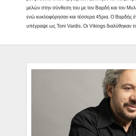
μελών στην σύνθεση του με τον Βαρδή και τον Μυλω
ενώ κυκλοφόρησαν και τέσσερα 45ρια. Ο Βαρδής έ
υπέγραψε ως Toni Vardis. Οι Vikings διαλύθηκαν τ