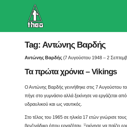
Skip
to
content
Tag:
Αντώνης Βαρδής
Αντώνης Βαρδής
(7 Αυγούστου 1948 – 2 Σεπτεμβρ
Τα πρώτα χρόνια – Vikings
Ο Αντώνης Βαρδής γεννήθηκε στις 7 Αυγούστου το
πήγε στο γυμνάσιο αλλά ξεκίνησε να εργάζεται από
υδραυλικού και ως ναυτικός.
Στο τέλος του 1965 σε ηλικία 17 ετών γνώρισε του
βενζινάδικο όπου εργαζόταν. Ξεκίνησε να παίζει ε