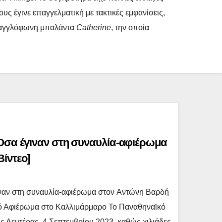
υς έγινε επαγγελματική με τακτικές εμφανίσεις,
ν αγγλόφωνη μπαλάντα
Catherine
, την οποία
 Όσα έγιναν στη συναυλία-αφιέρωμα
ίντεο]
ιναν στη συναυλία-αφιέρωμα στον Αντώνη Βαρδή
ό Αφιέρωμα στο Καλλιμάρμαρο Το Παναθηναϊκό
ης Δευτέρας, 4 Σεπτεμβρίου 2023, καθώς χιλιάδες