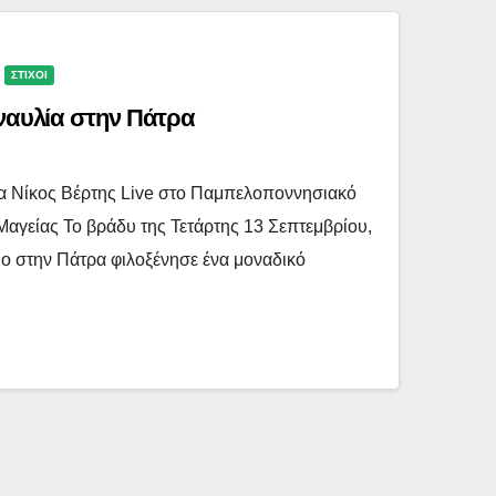
ΣΤΙΧΟΙ
υναυλία στην Πάτρα
ρα Νίκος Βέρτης Live στο Παμπελοποννησιακό
Μαγείας Το βράδυ της Τετάρτης 13 Σεπτεμβρίου,
ο στην Πάτρα φιλοξένησε ένα μοναδικό