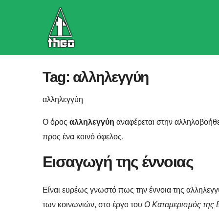
Skip
to
content
Tag:
αλληλεγγύη
αλληλεγγύη
Ο όρος
αλληλεγγύη
αναφέρεται στην αλληλοβοήθε
προς ένα κοινό όφελος.
Εισαγωγή της έννοιας
Είναι ευρέως γνωστό πως την έννοια της αλληλεγγύ
των κοινωνιών, στο έργο του
Ο Καταμερισμός της 