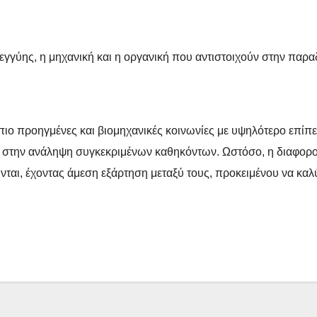
γγύης, η μηχανική και η οργανική που αντιστοιχούν στην παρα
πιο προηγμένες και βιομηχανικές κοινωνίες με υψηλότερο επίπε
ι στην ανάληψη συγκεκριμένων καθηκόντων. Ωστόσο, η διαφορο
ται, έχοντας άμεση εξάρτηση μεταξύ τους, προκειμένου να καλύ