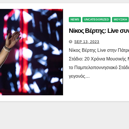
NEWS
UNCATEGORIZED
ΜΟΥΣΙΚΗ
Νίκος Βέρτης: Live σ
SEP 13, 2023
Νίκος Βέρτης Live στην Πάτ
Στάδιο: 20 Χρόνια Μουσικής 
το Παμπελοποννησιακό Στάδι
γεγονός…