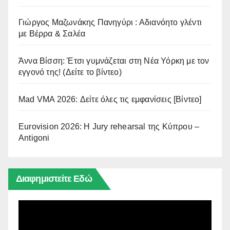
Γιώργος Μαζωνάκης Πανηγύρι : Αδιανόητο γλέντι
με Βέρρα & Σαλέα
Άννα Βίσση: Έτσι γυμνάζεται στη Νέα Υόρκη με τον
εγγονό της! (Δείτε το βίντεο)
Mad VMA 2026: Δείτε όλες τις εμφανίσεις [Βίντεο]
Eurovision 2026: Η Jury rehearsal της Κύπρου –
Antigoni
Διαφημιστείτε Εδώ