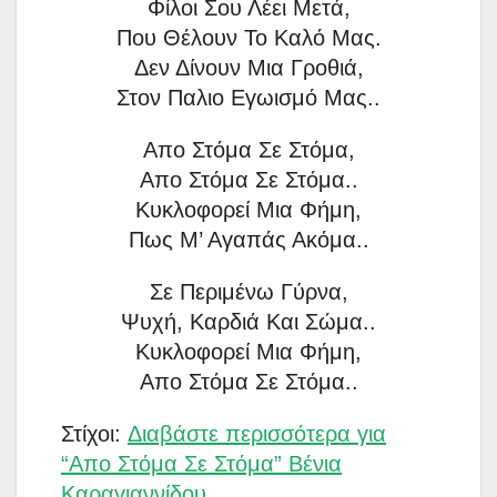
Φίλοι Σου Λέει Μετά,
Που Θέλουν Το Καλό Μας.
Δεν Δίνουν Μια Γροθιά,
Στον Παλιο Εγωισμό Μας..
Απο Στόμα Σε Στόμα,
Απο Στόμα Σε Στόμα..
Κυκλοφορεί Μια Φήμη,
Πως Μ’ Αγαπάς Ακόμα..
Σε Περιμένω Γύρνα,
Ψυχή, Καρδιά Και Σώμα..
Κυκλοφορεί Μια Φήμη,
Απο Στόμα Σε Στόμα..
Στίχοι:
Διαβάστε περισσότερα για
“Απο Στόμα Σε Στόμα” Βένια
Καραγιαννίδου