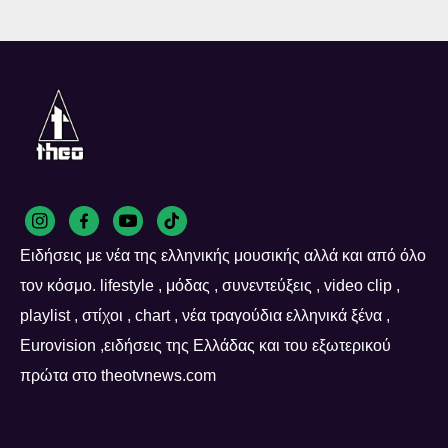
Ειδήσεις με νέα της ελληνικής μουσικής αλλά και από όλο
τον κόσμο. lifestyle , μόδας , συνεντεύξεις , video clip ,
playlist , στίχοι , chart , νέα τραγούδια ελληνικά ξένα ,
Eurovision ,ειδήσεις της Ελλάδας και του εξωτερικού
πρώτα στο theotvnews.com