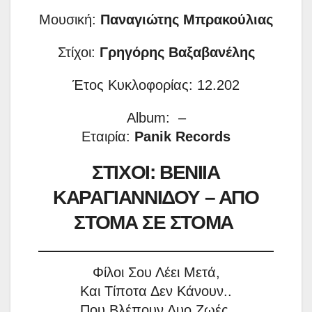
Μουσική:
Παναγιώτης Μπρακούλιας
Στίχοι:
Γρηγόρης Βαξαβανέλης
Έτος Κυκλοφορίας: 12.202
Album: –
Εταιρία:
Panik Records
ΣΤΙΧΟΙ: ΒΕΝΙΙΑ
ΚΑΡΑΓΙΑΝΝΙΔΟΥ – ΑΠΟ
ΣΤΟΜΑ ΣΕ ΣΤΟΜΑ
Φίλοι Σου Λέει Μετά,
Και Τίποτα Δεν Κάνουν..
Που Βλέπουν Δυο Ζωές,