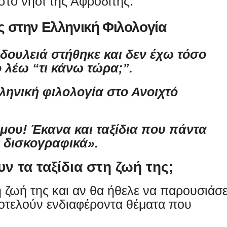
στο νησί της Αφροδίτης.
ς στην Ελληνική Φιλολογία
 δουλειά στήθηκε και δεν έχω τόσο
 λέω “τι κάνω τώρα;”.
ηνική φιλολογία στο Ανοιχτό
μου! Έκανα και ταξίδια που πάντα
 δισκογραφικά».
ν τα ταξίδια στη ζωή της;
 ζωή της και αν θα ήθελε να παρουσιάσε
ποτελούν ενδιαφέροντα θέματα που