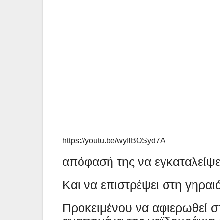
https://youtu.be/wyflBOSyd7A
απόφασή της να εγκαταλείψε
Και να επιστρέψει στη γηραι
Προκειμένου να αφιερωθεί στ