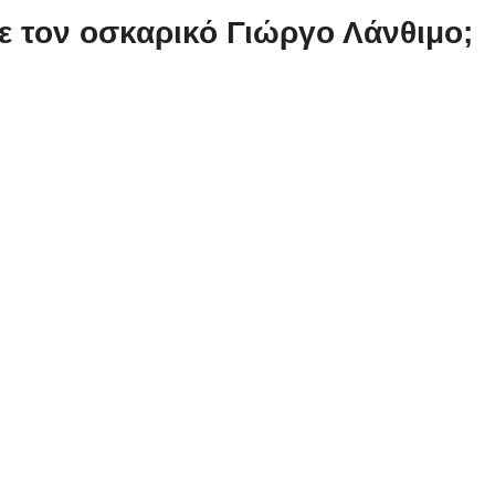
ε τον οσκαρικό Γιώργο Λάνθιμο;