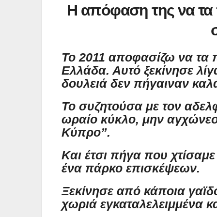
Η απόφαση της να τα 
Το 2011 αποφασίζω να τα 
Ελλάδα. Αυτό ξεκίνησε λίγ
δουλειά δεν πήγαιναν καλ
Το συζητούσα με τον αδελφό
ωραίο κύκλο, μην αγχώνεσα
Κύπρο”.
Και έτσι πήγα που χτίσαμε
ένα πάρκο επισκέψεων.
Ξεκίνησε από κάποια γαϊδ
χωριά εγκαταλελειμμένα και