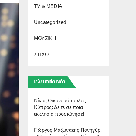
TV & MEDIA
Uncategorized
ΜΟΥΣΙΚΗ
ΣΤΙΧΟΙ
Τελευταία Νέα
Νίκος Οικονομόπουλος
Κύπρος: Δείτε σε ποια
εκκλησία προσκύνησε!
Γιώργος Μαζωνάκης Πανηγύρι