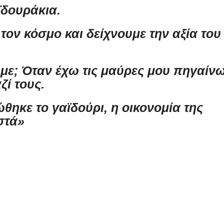
ϊδουράκια.
ον κόσμο και δείχνουμε την αξία του
υμε; Όταν έχω τις μαύρες μου πηγαίν
ζί τους.
θηκε το γαϊδούρι, η οικονομία της
στά»