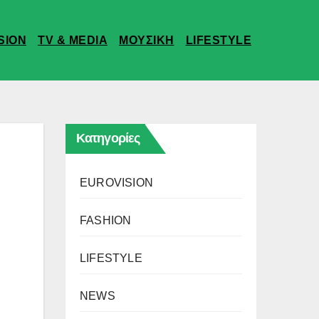
SION
TV & MEDIA
ΜΟΥΣΙΚΗ
LIFESTYLE
Κατηγορίες
EUROVISION
FASHION
LIFESTYLE
NEWS