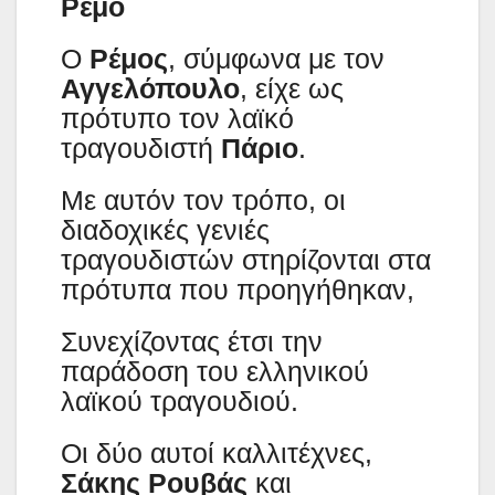
Ρέμο
Ο
Ρέμος
, σύμφωνα με τον
Αγγελόπουλο
, είχε ως
πρότυπο τον λαϊκό
τραγουδιστή
Πάριο
.
Με αυτόν τον τρόπο, οι
διαδοχικές γενιές
τραγουδιστών στηρίζονται στα
πρότυπα που προηγήθηκαν,
Συνεχίζοντας έτσι την
παράδοση του ελληνικού
λαϊκού τραγουδιού.
Οι δύο αυτοί καλλιτέχνες,
Σάκης Ρουβάς
και