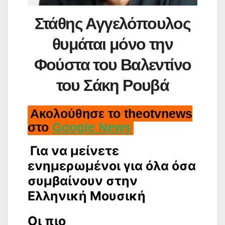
Στάθης Αγγελόπουλος
θυμάται μόνο την
Φούστα του Βαλεντίνο
του Σάκη Ρουβά
Ακολούθησε το theotvnews
στο
Google News
Για να μείνετε
ενημερωμένοι για όλα όσα
συμβαίνουν στην
Ελληνική Μουσική
Οι πιο