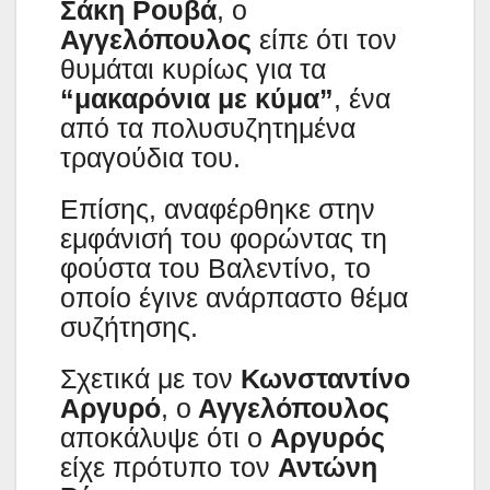
Σάκη Ρουβά
, ο
Αγγελόπουλος
είπε ότι τον
θυμάται κυρίως για τα
“μακαρόνια με κύμα”
, ένα
από τα πολυσυζητημένα
τραγούδια του.
Επίσης, αναφέρθηκε στην
εμφάνισή του φορώντας τη
φούστα του Βαλεντίνο, το
οποίο έγινε ανάρπαστο θέμα
συζήτησης.
Σχετικά με τον
Κωνσταντίνο
Αργυρό
, ο
Αγγελόπουλος
αποκάλυψε ότι ο
Αργυρός
είχε πρότυπο τον
Αντώνη