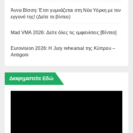
Άννα Βίσση: Έτσι γυμνάζεται στη Νέα Υόρκη με τον
εγγονό της! (Δείτε το βίντεο)
Mad VMA 2026: Δείτε όλες τις εμφανίσεις [Βίντεο]
Eurovision 2026: Η Jury rehearsal της Κύπρου –
Antigoni
Διαφημιστείτε Εδώ