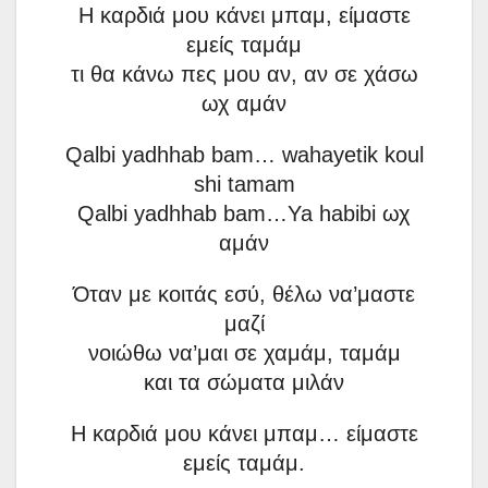
Η καρδιά μου κάνει μπαμ, είμαστε
εμείς ταμάμ
τι θα κάνω πες μου αν, αν σε χάσω
ωχ αμάν
Qalbi yadhhab bam… wahayetik koul
shi tamam
Qalbi yadhhab bam…Ya habibi ωχ
αμάν
Όταν με κοιτάς εσύ, θέλω να’μαστε
μαζί
νοιώθω να’μαι σε χαμάμ, ταμάμ
και τα σώματα μιλάν
Η καρδιά μου κάνει μπαμ… είμαστε
εμείς ταμάμ.