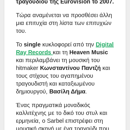
τραγουδιού της Eurovision το 2007.
Τώρα αναμένεται να προσθέσει άλλη
μια επιτυχία στη λίστα των επιτυχιών
του.
Το
single
κυκλοφορεί από την
Digital
Ray Records
και τη
Heaven Music
και περιλαμβάνει τη μουσική του
hitmaker
Κωνσταντίνου Παντζή
και
τους στίχους του αγαπημένου
τραγουδιστή και καταξιωμένου
δημιουργού,
Βασίλη Δήμα
.
Ένας πραγματικά μοναδικός
καλλιτέχνης με το δικό του στυλ και
ερμηνεία, ο Sarbel επιστρέφει στη
μουσική σκηνή με ένα τραγούδι που