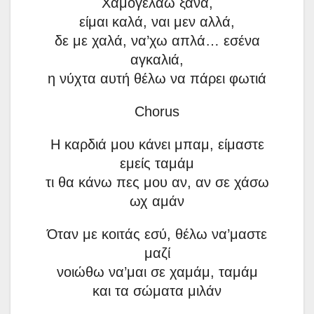
Χαμογελάω ξανά,
είμαι καλά, ναι μεν αλλά,
δε με χαλά, να’χω απλά… εσένα
αγκαλιά,
η νύχτα αυτή θέλω να πάρει φωτιά
Chorus
Η καρδιά μου κάνει μπαμ, είμαστε
εμείς ταμάμ
τι θα κάνω πες μου αν, αν σε χάσω
ωχ αμάν
Όταν με κοιτάς εσύ, θέλω να’μαστε
μαζί
νοιώθω να’μαι σε χαμάμ, ταμάμ
και τα σώματα μιλάν