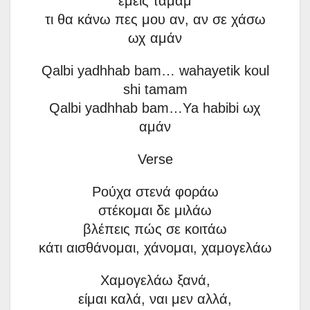
εμείς ταμάμ
τι θα κάνω πες μου αν, αν σε χάσω
ωχ αμάν
Qalbi yadhhab bam… wahayetik koul
shi tamam
Qalbi yadhhab bam…Ya habibi ωχ
αμάν
Verse
Ρούχα στενά φοράω
στέκομαι δε μιλάω
βλέπεις πώς σε κοιτάω
κάτι αισθάνομαι, χάνομαι, χαμογελάω
Χαμογελάω ξανά,
είμαι καλά, ναι μεν αλλά,