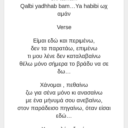
Qalbi yadhhab bam…Ya habibi ωχ
αμάν
Verse
Είμαι εδώ και περιμένω,
δεν τα παρατάω, επιμένω
τι μου λένε δεν καταλαβαίνω
θέλω μόνο σήμερα το βράδυ να σε
δω…
Χάνομαι , πεθαίνω
ζω για σένα μόνο κι ανασαίνω
με ένα μήνυμά σου ανεβαίνω,
στον παράδεισο πηγαίνω, όταν είσαι
εδώ…