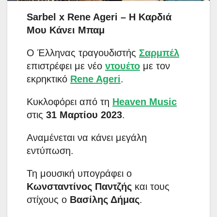
Sarbel x Rene Ageri – Η Καρδιά
Μου Κάνει Μπαμ
Ο Έλληνας τραγουδιστής
Σαρμπέλ
επιστρέφει με νέο
ντουέτο
με τον
εκρηκτικό
Rene Ageri
.
Κυκλοφόρει από τη
Heaven Music
στις
31 Μαρτίου 2023
.
Αναμένεται να κάνει μεγάλη
εντύπωση.
Τη μουσική υπογράφει ο
Κωνσταντίνος Παντζής
και τους
στίχους ο
Βασίλης Δήμας
.