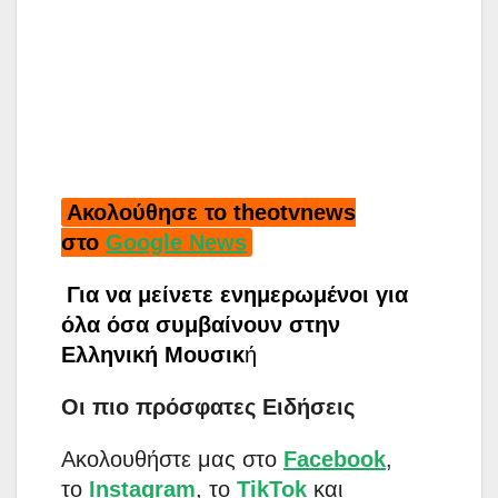
Ακολούθησε το theotvnews
στο
Google News
Για να μείνετε ενημερωμένοι για
όλα όσα συμβαίνουν στην
Ελληνική Μουσικ
ή
Οι πιο πρόσφατες Ειδήσεις
Aκολουθήστε μας στο
Facebook
,
το
Instagram
, το
TikTok
και