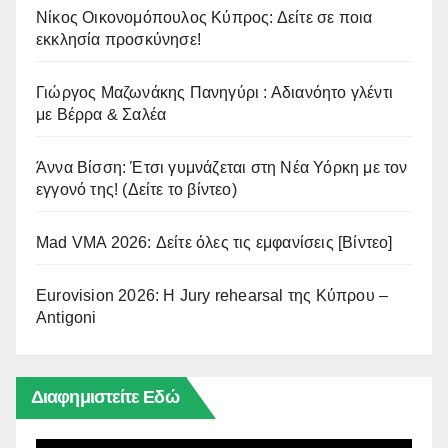
Νίκος Οικονομόπουλος Κύπρος: Δείτε σε ποια
εκκλησία προσκύνησε!
Γιώργος Μαζωνάκης Πανηγύρι : Αδιανόητο γλέντι
με Βέρρα & Σαλέα
Άννα Βίσση: Έτσι γυμνάζεται στη Νέα Υόρκη με τον
εγγονό της! (Δείτε το βίντεο)
Mad VMA 2026: Δείτε όλες τις εμφανίσεις [Βίντεο]
Eurovision 2026: Η Jury rehearsal της Κύπρου –
Antigoni
Διαφημιστείτε Εδώ