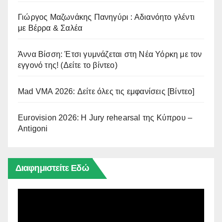
Γιώργος Μαζωνάκης Πανηγύρι : Αδιανόητο γλέντι
με Βέρρα & Σαλέα
Άννα Βίσση: Έτσι γυμνάζεται στη Νέα Υόρκη με τον
εγγονό της! (Δείτε το βίντεο)
Mad VMA 2026: Δείτε όλες τις εμφανίσεις [Βίντεο]
Eurovision 2026: Η Jury rehearsal της Κύπρου –
Antigoni
Διαφημιστείτε Εδώ