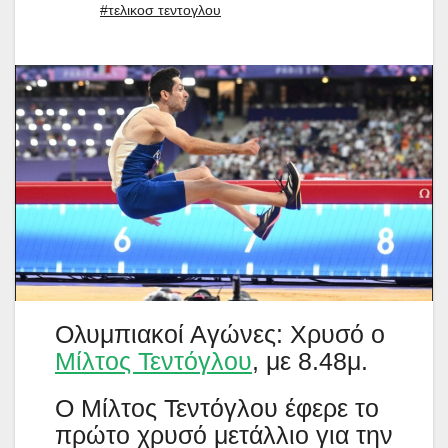
#τελικοσ τεντογλου
Ολυμπιακοί Αγώνες: Χρυσό ο
Μίλτος Τεντόγλου
, με 8.48μ.
Ο Μίλτος Τεντόγλου έφερε το
πρώτο χρυσό μετάλλιο για την