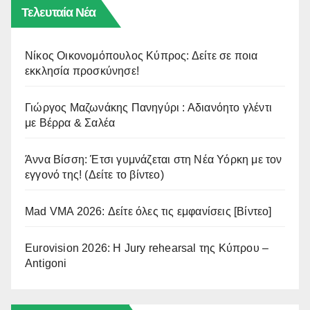
Τελευταία Νέα
Νίκος Οικονομόπουλος Κύπρος: Δείτε σε ποια
εκκλησία προσκύνησε!
Γιώργος Μαζωνάκης Πανηγύρι : Αδιανόητο γλέντι
με Βέρρα & Σαλέα
Άννα Βίσση: Έτσι γυμνάζεται στη Νέα Υόρκη με τον
εγγονό της! (Δείτε το βίντεο)
Mad VMA 2026: Δείτε όλες τις εμφανίσεις [Βίντεο]
Eurovision 2026: Η Jury rehearsal της Κύπρου –
Antigoni