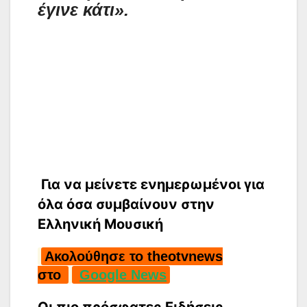
έγινε κάτι».
Για να μείνετε ενημερωμένοι για
όλα όσα συμβαίνουν στην
Ελληνική Μουσική
Ακολούθησε το theotvnews
στο
Google News
Οι πιο πρόσφατες Ειδήσεις