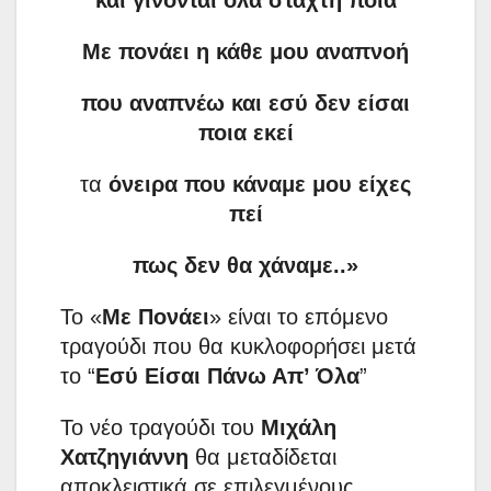
και γίνονται όλα στάχτη ποια
Με πονάει η κάθε μου αναπνοή
που αναπνέω και εσύ δεν είσαι
ποια εκεί
τα
όνειρα που κάναμε μου είχες
πεί
πως δεν θα χάναμε..»
Το «
Με Πoνάει
» είναι το επόμενο
τραγούδι που θα κυκλοφορήσει μετά
το “
Εσύ Είσαι Πάνω Απ’ Όλα
”
Το νέο τραγούδι του
Μιχάλη
Χατζηγιάννη
θα μεταδίδεται
αποκλειστικά σε επιλεγμένους