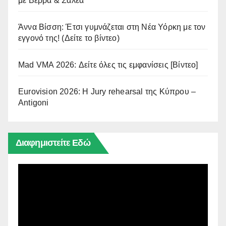
με Βέρρα & Σαλέα
Άννα Βίσση: Έτσι γυμνάζεται στη Νέα Υόρκη με τον
εγγονό της! (Δείτε το βίντεο)
Mad VMA 2026: Δείτε όλες τις εμφανίσεις [Βίντεο]
Eurovision 2026: Η Jury rehearsal της Κύπρου –
Antigoni
Διαφημιστείτε Εδώ