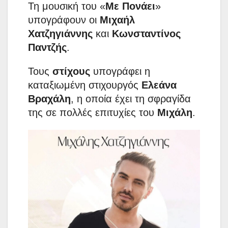
Τη μουσική του «
Με Πονάει
»
υπογράφουν οι
Μιχαήλ
Χατζηγιάννης
και
Κωνσταντίνος
Παντζής
.
Τους
στίχους
υπογράφει η
καταξιωμένη στιχουργός
Ελεάνα
Βραχάλη
, η οποία έχει τη σφραγίδα
της σε πολλές επιτυχίες του
Μιχάλη
.