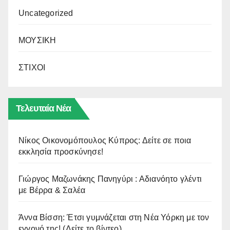
Uncategorized
ΜΟΥΣΙΚΗ
ΣΤΙΧΟΙ
Τελευταία Νέα
Νίκος Οικονομόπουλος Κύπρος: Δείτε σε ποια
εκκλησία προσκύνησε!
Γιώργος Μαζωνάκης Πανηγύρι : Αδιανόητο γλέντι
με Βέρρα & Σαλέα
Άννα Βίσση: Έτσι γυμνάζεται στη Νέα Υόρκη με τον
εγγονό της! (Δείτε το βίντεο)