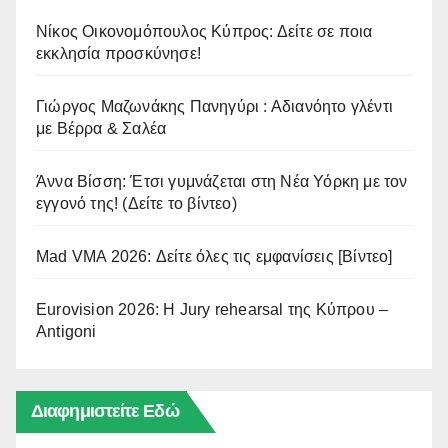
Νίκος Οικονομόπουλος Κύπρος: Δείτε σε ποια
εκκλησία προσκύνησε!
Γιώργος Μαζωνάκης Πανηγύρι : Αδιανόητο γλέντι
με Βέρρα & Σαλέα
Άννα Βίσση: Έτσι γυμνάζεται στη Νέα Υόρκη με τον
εγγονό της! (Δείτε το βίντεο)
Mad VMA 2026: Δείτε όλες τις εμφανίσεις [Βίντεο]
Eurovision 2026: Η Jury rehearsal της Κύπρου –
Antigoni
Διαφημιστείτε Εδώ