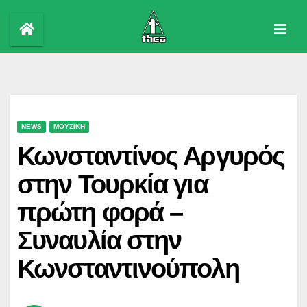
Skip
to
content
NEWS
ΜΟΥΣΙΚΗ
Κωνσταντίνος Αργυρός
στην Τουρκία για
πρώτη φορά –
Συναυλία στην
Κωνσταντινούπολη