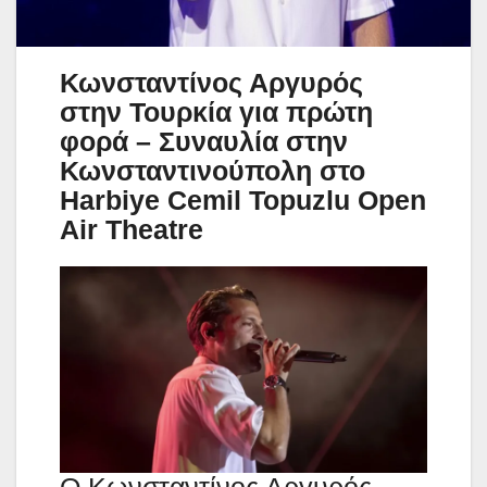
Κωνσταντίνος Αργυρός
στην Τουρκία για πρώτη
φορά – Συναυλία στην
Κωνσταντινούπολη στο
Harbiye Cemil Topuzlu Open
Air Theatre
Ο Κωνσταντίνος Αργυρός