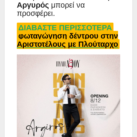
Αργυρός
μπορεί να
προσφέρει.
ΔΙΑΒΑΣΤΕ ΠΕΡΙΣΣΟΤΕΡΑ
φωταγώγηση δέντρου στην
Αριστοτέλους με Πλούταρχο