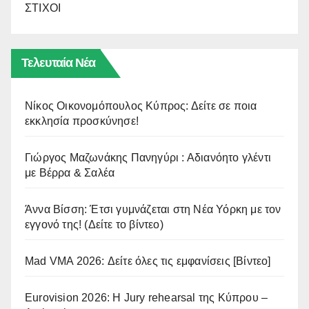
ΣΤΙΧΟΙ
Τελευταία Νέα
Νίκος Οικονομόπουλος Κύπρος: Δείτε σε ποια
εκκλησία προσκύνησε!
Γιώργος Μαζωνάκης Πανηγύρι : Αδιανόητο γλέντι
με Βέρρα & Σαλέα
Άννα Βίσση: Έτσι γυμνάζεται στη Νέα Υόρκη με τον
εγγονό της! (Δείτε το βίντεο)
Mad VMA 2026: Δείτε όλες τις εμφανίσεις [Βίντεο]
Eurovision 2026: Η Jury rehearsal της Κύπρου –