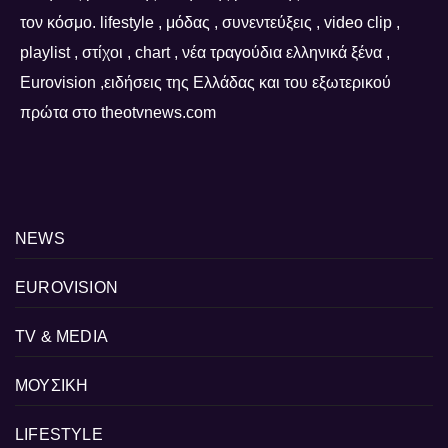
τον κόσμο. lifestyle , μόδας , συνεντεύξεις , video clip ,
playlist , στίχοι , chart , νέα τραγούδια ελληνικά ξένα ,
Eurovision ,ειδήσεις της Ελλάδας και του εξωτερικού
πρώτα στο theotvnews.com
NEWS
EUROVISION
TV & MEDIA
ΜΟΥΣΙΚΗ
LIFESTYLE