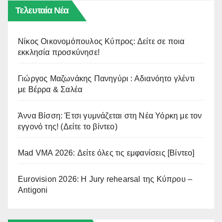
Τελευταία Νέα
Νίκος Οικονομόπουλος Κύπρος: Δείτε σε ποια
εκκλησία προσκύνησε!
Γιώργος Μαζωνάκης Πανηγύρι : Αδιανόητο γλέντι
με Βέρρα & Σαλέα
Άννα Βίσση: Έτσι γυμνάζεται στη Νέα Υόρκη με τον
εγγονό της! (Δείτε το βίντεο)
Mad VMA 2026: Δείτε όλες τις εμφανίσεις [Βίντεο]
Eurovision 2026: Η Jury rehearsal της Κύπρου –
Antigoni