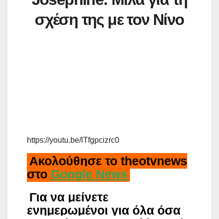
σχέση της με τον Νίνο
https://youtu.be/lTfgpcizrc0
Ακολούθησε το theotvnews
στο
Google News
Για να μείνετε
ενημερωμένοι για όλα όσα