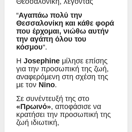
Θεσσαλονίκη, λέγοντας
“
Αγαπάω πολύ την
Θεσσαλονίκη και κάθε φορά
που έρχομαι, νιώθω αυτήν
την αγάπη όλου του
κόσμου
“.
Η
Josephine
μίλησε επίσης
για την προσωπική της ζωή,
αναφερόμενη στη σχέση της
με τον
Nino
.
Σε συνέντευξή της στο
«Πρωινό»
, αποφάσισε να
κρατήσει την προσωπική της
ζωή ιδιωτική,