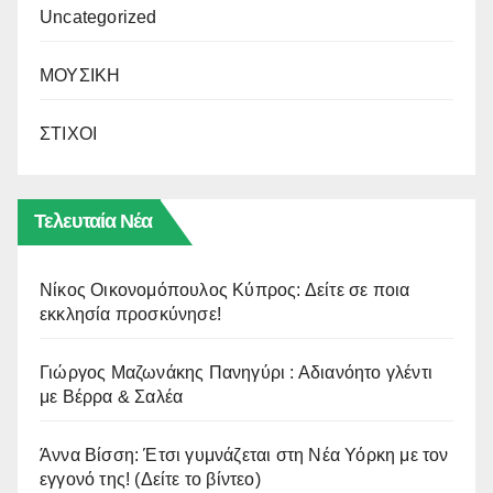
Uncategorized
ΜΟΥΣΙΚΗ
ΣΤΙΧΟΙ
Τελευταία Νέα
Νίκος Οικονομόπουλος Κύπρος: Δείτε σε ποια
εκκλησία προσκύνησε!
Γιώργος Μαζωνάκης Πανηγύρι : Αδιανόητο γλέντι
με Βέρρα & Σαλέα
Άννα Βίσση: Έτσι γυμνάζεται στη Νέα Υόρκη με τον
εγγονό της! (Δείτε το βίντεο)