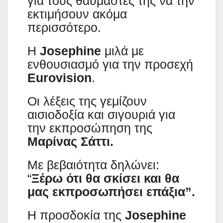
για τους θαυμαστές της να την
εκτιμήσουν ακόμα
περισσότερο.
Η
Josephine
μιλά με
ενθουσιασμό για την προσεχή
Eurovision
.
Οι λέξεις της γεμίζουν
αισιοδοξία και σιγουριά για
την εκπροσώπηση της
Μαρίνας Σάττι.
Με βεβαιότητα δηλώνει:
“
Ξέρω ότι θα σκίσει και θα
μας εκπροσωπήσει επάξια”.
Η προσδοκία της
Josephine