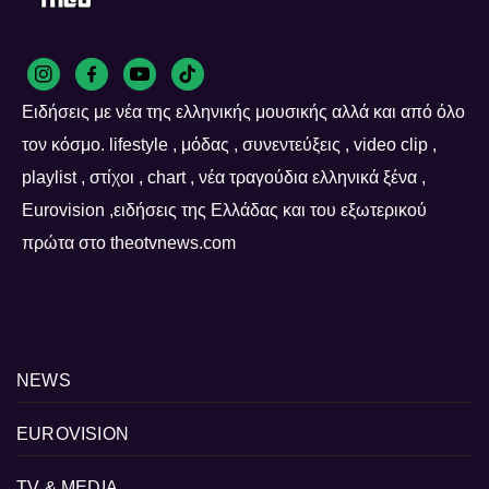
Ειδήσεις με νέα της ελληνικής μουσικής αλλά και από όλο
τον κόσμο. lifestyle , μόδας , συνεντεύξεις , video clip ,
playlist , στίχοι , chart , νέα τραγούδια ελληνικά ξένα ,
Eurovision ,ειδήσεις της Ελλάδας και του εξωτερικού
πρώτα στο theotvnews.com
NEWS
EUROVISION
TV & MEDIA