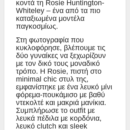
κοντά τη Rosie Huntington-
Whiteley – ένα από τα πιο
καταξιωμένα μοντέλα
παγκοσμίως.
Στη φωτογραφία που
κυκλοφόρησε, βλέπουμε τις
δύο γυναίκες να ξεχωρίζουν
με τον δικό τους μοναδικό
τρόπο. Η Rosie, πιστή στο
minimal chic στυλ της,
εμφανίστηκε με ένα λευκό μίνι
φόρεμα-πουκάμισο με βαθύ
ντεκολτέ και μακριά μανίκια.
Συμπλήρωσε το outfit με
λευκά πέδιλα με κορδόνια,
λευκό clutch και sleek