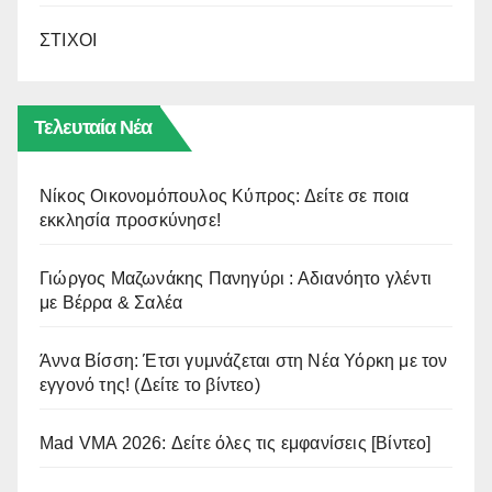
ΣΤΙΧΟΙ
Τελευταία Νέα
Νίκος Οικονομόπουλος Κύπρος: Δείτε σε ποια
εκκλησία προσκύνησε!
Γιώργος Μαζωνάκης Πανηγύρι : Αδιανόητο γλέντι
με Βέρρα & Σαλέα
Άννα Βίσση: Έτσι γυμνάζεται στη Νέα Υόρκη με τον
εγγονό της! (Δείτε το βίντεο)
Mad VMA 2026: Δείτε όλες τις εμφανίσεις [Βίντεο]