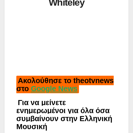
Whiteley
Ακολούθησε το theotvnews
στο
Google News
Για να μείνετε
ενημερωμένοι για όλα όσα
συμβαίνουν στην Ελληνική
Μουσική