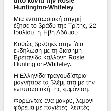
από κοντά την Rosie
Huntington-Whiteley
Μια εντυπωσιακή στιγμή
έζησε το βράδυ της Τρίτης, 22
Ιουλίου, η Ήβη Αδάμου
Καθώς βρέθηκε στην ίδια
εκδήλωση με τη διάσημη
Βρετανίδα καλλονή Rosie
Huntington-Whiteley.
Η Ελληνίδα τραγουδίστρια
μαγνήτισε τα βλέμματα με την
εντυπωσιακή της εμφάνιση.
Φορώντας ένα μακρύ, λεμονί
φόρεμα με παγιέτες, λεπτές