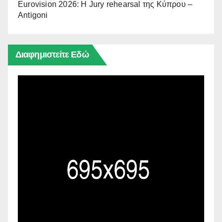
Eurovision 2026: Η Jury rehearsal της Κύπρου –
Antigoni
Διαφημιστείτε Εδώ