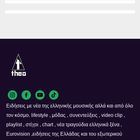
Ειδήσεις με νέα της ελληνικής μουσικής αλλά και από όλο
τον κόσμο. lifestyle , μόδας , συνεντεύξεις , video clip ,
playlist , στίχοι , chart , νέα τραγούδια ελληνικά ξένα ,
Eurovision ,ειδήσεις της Ελλάδας και του εξωτερικού