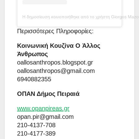
Η δημοσίευση κοινοποιήθηκε από το χρήστη Giorgos Mazon
Περισσότερες Πληροφορίες:
Κοινωνική Κουζίνα O Άλλος
Άνθρωπος
oallosanthropos.blogspot.gr
oallosanthropos@gmail.com
6940882355
ΟΠΑΝ Δήμος Πειραιά
www.opanpireas.gr
opan.pir@gmail.com
210-4137-708
210-4177-389