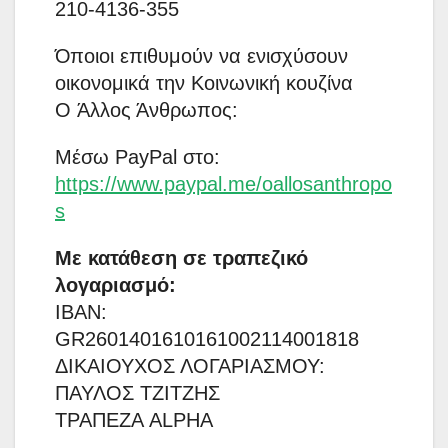
210-4136-355
Όποιοι επιθυμούν να ενισχύσουν
οικονομικά την Κοινωνική κουζίνα
O Άλλος Άνθρωπος:
Μέσω PayPal στο:
https://www.paypal.me/oallosanthropo
s
Με κατάθεση σε τραπεζικό
λογαριασμό:
IBAN:
GR2601401610161002114001818
ΔΙΚΑΙΟΥΧΟΣ ΛΟΓΑΡΙΑΣΜΟΥ:
ΠΑΥΛΟΣ ΤΖΙΤΖΗΣ
ΤΡΑΠΕΖΑ ALPHA