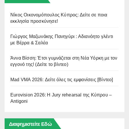
Νίκος Οικονομόπουλος Κύπρος: Δείτε σε ποια
εκκλησία προσκύνησε!
Γιώργος Μαζωνάκης Πανηγύρι : Αδιανόητο γλέντι
με Βέρρα & Σαλέα
Άννα Βίσση: Έτσι γυμνάζεται στη Νέα Υόρκη με τον
εγγονό της! (Δείτε το βίντεο)
Mad VMA 2026: Δείτε όλες τις εμφανίσεις [Βίντεο]
Eurovision 2026: Η Jury rehearsal της Κύπρου –
Antigoni
Διαφημιστείτε Εδώ