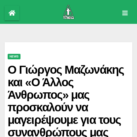
Skip
to
content
NEWS
Ο Γιώργος Μαζωνάκης
και «Ο Άλλος
Άνθρωπος» μας
προσκαλούν να
μαγειρέψουμε για τους
συνανθρώπους μας