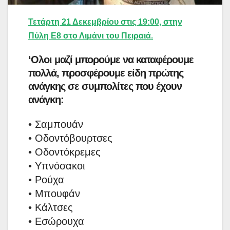
Τετάρτη 21 Δεκεμβρίου στις 19:00, στην
Πύλη Ε8 στο Λιμάνι του Πειραιά.
‘Ολοι μαζί μπορούμε να καταφέρουμε
πολλά, προσφέρουμε είδη πρώτης
ανάγκης σε συμπολίτες που έχουν
ανάγκη:
• Σαμπουάν
• Οδοντόβουρτσες
• Οδοντόκρεμες
• Υπνόσακοι
• Ρούχα
• Μπουφάν
• Κάλτσες
• Εσώρουχα