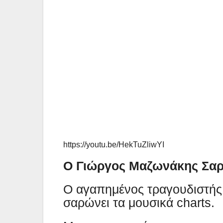
https://youtu.be/HekTuZliwYI
Ο Γιώργος Μαζωνάκης Σαρώ
Ο αγαπημένος τραγουδιστή
σαρώνει τα μουσικά charts.