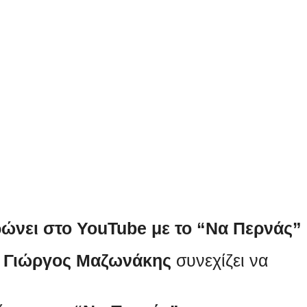
νει στο YouTube με το “Να Περνάς”
ς
Γιώργος Μαζωνάκης
συνεχίζει να