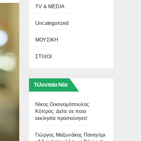
TV & MEDIA
Uncategorized
ΜΟΥΣΙΚΗ
ΣΤΙΧΟΙ
Τελευταία Νέα
Νίκος Οικονομόπουλος
Κύπρος: Δείτε σε ποια
εκκλησία προσκύνησε!
Γιώργος Μαζωνάκης Πανηγύρι