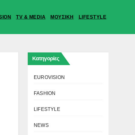
SION
TV & MEDIA
ΜΟΥΣΙΚΗ
LIFESTYLE
Κατηγορίες
EUROVISION
FASHION
LIFESTYLE
NEWS